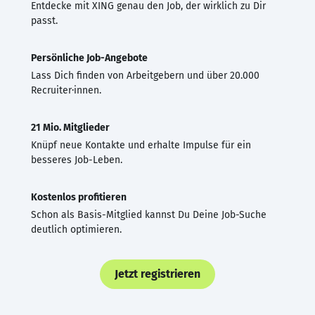
Entdecke mit XING genau den Job, der wirklich zu Dir
passt.
Persönliche Job-Angebote
Lass Dich finden von Arbeitgebern und über 20.000
Recruiter·innen.
21 Mio. Mitglieder
Knüpf neue Kontakte und erhalte Impulse für ein
besseres Job-Leben.
Kostenlos profitieren
Schon als Basis-Mitglied kannst Du Deine Job-Suche
deutlich optimieren.
Jetzt registrieren