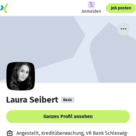
Job posten
Anmelden
Laura Seibert
Basis
Ganzes Profil ansehen
Angestellt, Kreditüberwachung, VR Bank Schleswig-