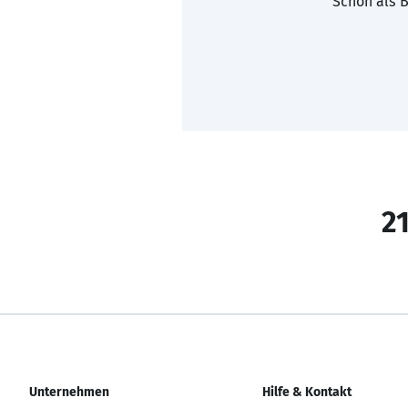
Schon als B
21
Unternehmen
Hilfe & Kontakt