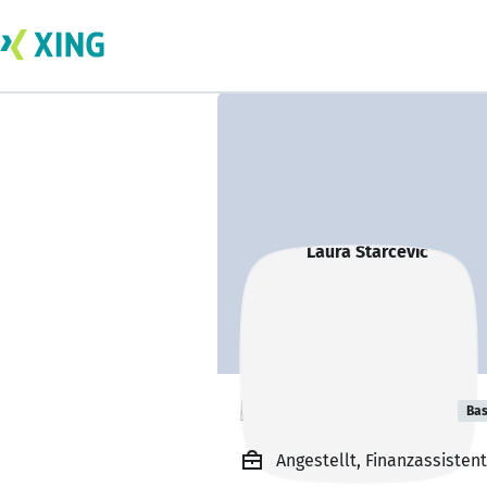
Laura Starcevic
Bas
Angestellt, Finanzassiste