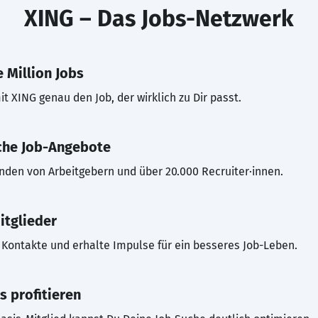
XING – Das Jobs-Netzwerk
 Million Jobs
t XING genau den Job, der wirklich zu Dir passt.
che Job-Angebote
inden von Arbeitgebern und über 20.000 Recruiter·innen.
itglieder
Kontakte und erhalte Impulse für ein besseres Job-Leben.
s profitieren