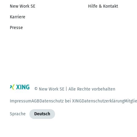
New Work SE
Hilfe & Kontakt
Karriere
Presse
© New Work SE | Alle Rechte vorbehalten
Impressum
AGB
Datenschutz bei XING
Datenschutzerklärung
Mitgli
Sprache
Deutsch