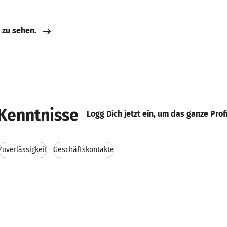
e zu sehen.
Kenntnisse
Logg Dich jetzt ein, um das ganze Prof
Zuverlässigkeit
Geschäftskontakte