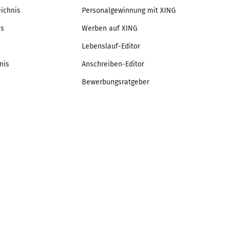
eichnis
Personalgewinnung mit XING
is
Werben auf XING
Lebenslauf-Editor
nis
Anschreiben-Editor
Bewerbungsratgeber