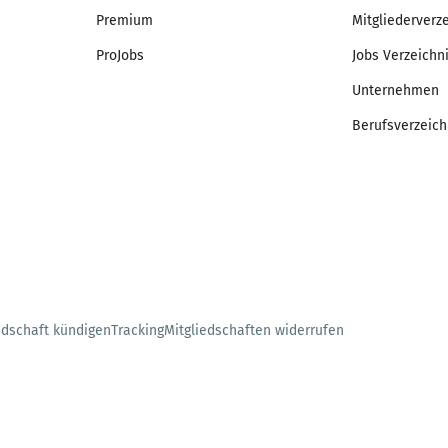
Premium
Mitgliederverz
ProJobs
Jobs Verzeichn
Unternehmen
Berufsverzeich
edschaft kündigen
Tracking
Mitgliedschaften widerrufen