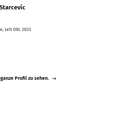
Starcevic
, seit Okt. 2023
 ganze Profil zu sehen.