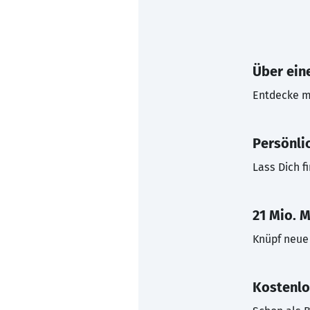
Über eine
Entdecke mi
Persönli
Lass Dich f
21 Mio. M
Knüpf neue 
Kostenlo