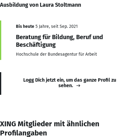
Ausbildung von Laura Stoltmann
Bis heute
5 Jahre, seit Sep. 2021
Beratung für Bildung, Beruf und
Beschäftigung
Hochschule der Bundesagentur für Arbeit
Logg Dich jetzt ein, um das ganze Profil zu
sehen.
XING Mitglieder mit ähnlichen
Profilangaben