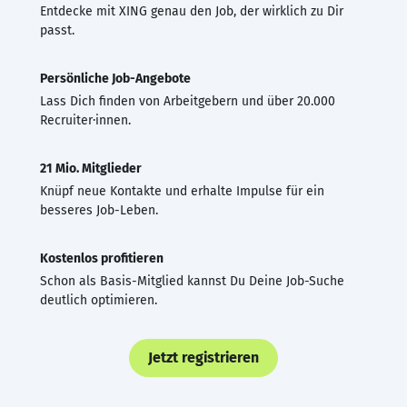
Entdecke mit XING genau den Job, der wirklich zu Dir
passt.
Persönliche Job-Angebote
Lass Dich finden von Arbeitgebern und über 20.000
Recruiter·innen.
21 Mio. Mitglieder
Knüpf neue Kontakte und erhalte Impulse für ein
besseres Job-Leben.
Kostenlos profitieren
Schon als Basis-Mitglied kannst Du Deine Job-Suche
deutlich optimieren.
Jetzt registrieren