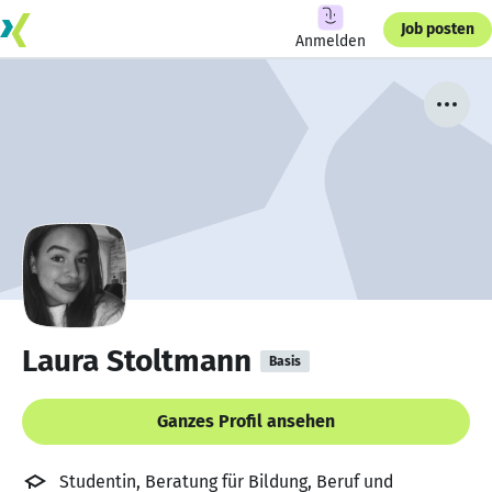
Job posten
Anmelden
Laura Stoltmann
Basis
Ganzes Profil ansehen
Studentin, Beratung für Bildung, Beruf und