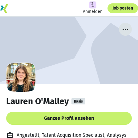
Job posten
Anmelden
Lauren O'Malley
Basis
Ganzes Profil ansehen
Angestellt, Talent Acquisition Specialist, Analysys