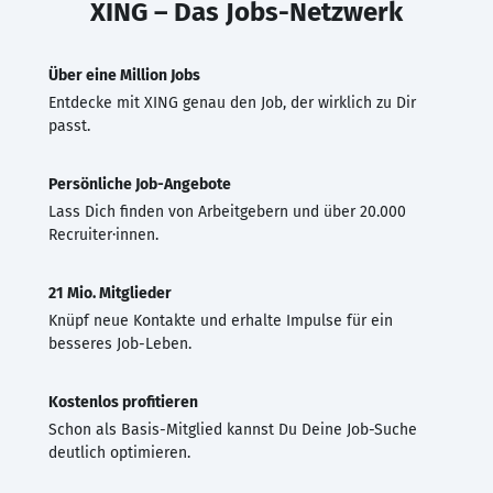
XING – Das Jobs-Netzwerk
Über eine Million Jobs
Entdecke mit XING genau den Job, der wirklich zu Dir
passt.
Persönliche Job-Angebote
Lass Dich finden von Arbeitgebern und über 20.000
Recruiter·innen.
21 Mio. Mitglieder
Knüpf neue Kontakte und erhalte Impulse für ein
besseres Job-Leben.
Kostenlos profitieren
Schon als Basis-Mitglied kannst Du Deine Job-Suche
deutlich optimieren.