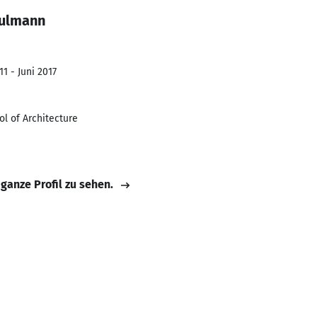
aulmann
1 - Juni 2017
ol of Architecture
 ganze Profil zu sehen.