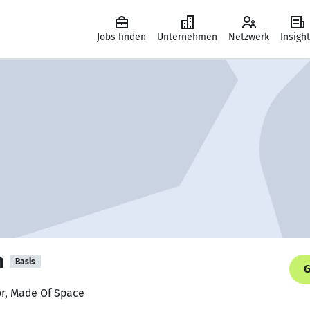
Jobs finden
Unternehmen
Netzwerk
Insigh
n
Basis
G
or, Made Of Space