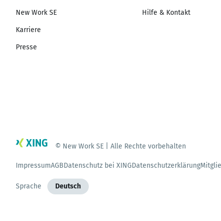
New Work SE
Hilfe & Kontakt
Karriere
Presse
© New Work SE | Alle Rechte vorbehalten
Impressum
AGB
Datenschutz bei XING
Datenschutzerklärung
Mitgli
Sprache
Deutsch