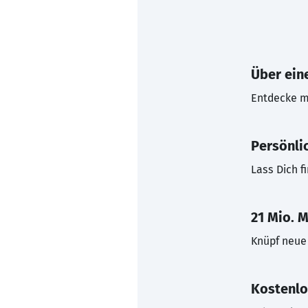
Über eine
Entdecke mi
Persönli
Lass Dich f
21 Mio. M
Knüpf neue 
Kostenlo