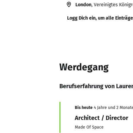
London
, Vereinigtes Königr
Logg Dich ein, um alle Einträg
Werdegang
Berufserfahrung von Laur
Bis heute
4 Jahre und 2 Monate,
Architect / Director
Made Of Space