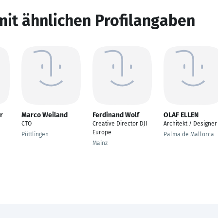
mit ähnlichen Profilangaben
r
Marco Weiland
Ferdinand Wolf
OLAF ELLEN
CTO
Creative Director DJI
Architekt / Designer
Europe
Püttlingen
Palma de Mallorca
Mainz