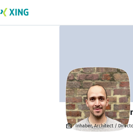
Laurens Paulman
Inhaber, Architect / Direct