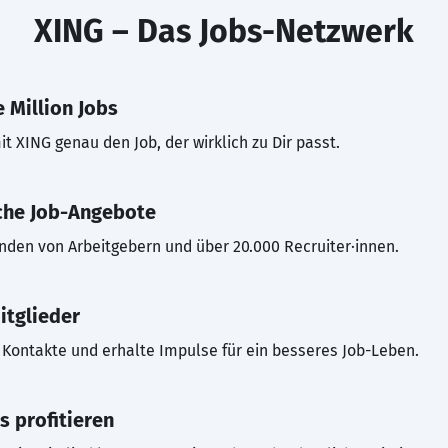
XING – Das Jobs-Netzwerk
 Million Jobs
t XING genau den Job, der wirklich zu Dir passt.
che Job-Angebote
inden von Arbeitgebern und über 20.000 Recruiter·innen.
itglieder
Kontakte und erhalte Impulse für ein besseres Job-Leben.
s profitieren