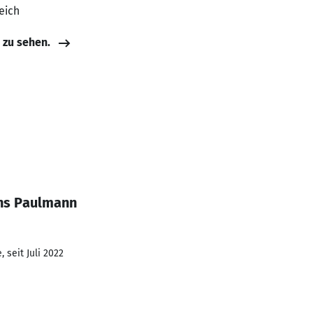
eich
e zu sehen.
ens Paulmann
 seit Juli 2022