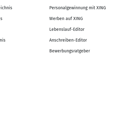
eichnis
Personalgewinnung mit XING
is
Werben auf XING
Lebenslauf-Editor
nis
Anschreiben-Editor
Bewerbungsratgeber