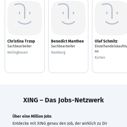
Christina Trzop
Benedict Manthee
Olaf Schmitz
Sachbearbeiter
Sachbearbeiter
Einzelhandelskaufm
nn
Kellinghusen
Hamburg
Kürten
XING – Das Jobs-Netzwerk
Über eine Million Jobs
Entdecke mit XING genau den Job, der wirklich zu Dir