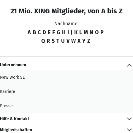
21 Mio. XING Mitglieder, von A bis Z
Nachname:
A
B
C
D
E
F
G
H
I
J
K
L
M
N
O
P
Q
R
S
T
U
V
W
X
Y
Z
Unternehmen
New Work SE
Karriere
Presse
Hilfe & Kontakt
Mitgliedschaften