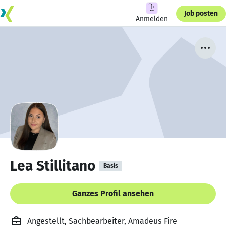
Job posten
Anmelden
Lea Stillitano
Basis
Ganzes Profil ansehen
Angestellt, Sachbearbeiter, Amadeus Fire