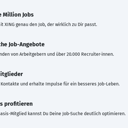
 Million Jobs
t XING genau den Job, der wirklich zu Dir passt.
che Job-Angebote
inden von Arbeitgebern und über 20.000 Recruiter·innen.
itglieder
Kontakte und erhalte Impulse für ein besseres Job-Leben.
s profitieren
asis-Mitglied kannst Du Deine Job-Suche deutlich optimieren.