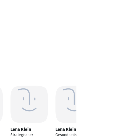
Lena Klein
Lena Klein
Lena Klein
Strategischer
Gesundheits- und
Personalsachbearbei