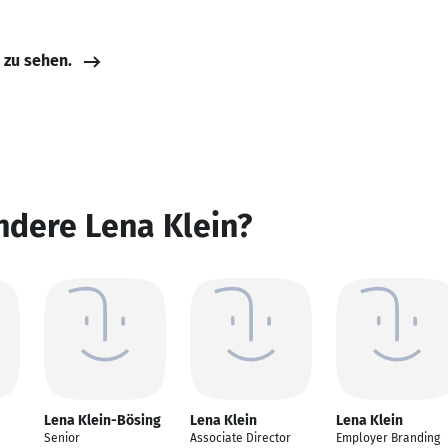
e zu sehen.
ndere Lena Klein?
Lena Klein-Bösing
Lena Klein
Lena Klein
Senior
Associate Director
Employer Branding