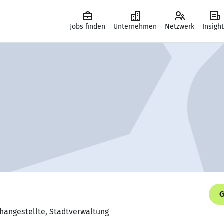
Jobs finden
Unternehmen
Netzwerk
Insigh
G
changestellte, Stadtverwaltung