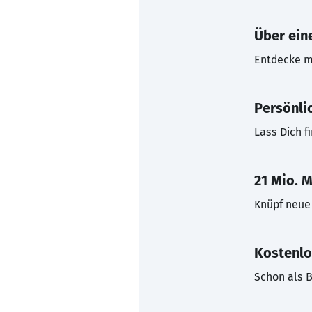
Über eine
Entdecke mi
Persönli
Lass Dich f
21 Mio. M
Knüpf neue 
Kostenlo
Schon als B