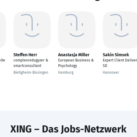
Steffen Herr
Anastasja Miller
Sakin Simsek
ite
complexredugyzer &
European Business &
Expert Client Delive
smartconsultant
Psychology
SD
Bietigheim-Bissingen
Hamburg
Hannover
XING – Das Jobs-Netzwerk