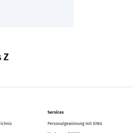
s Z
Services
eichnis
Personalgewinnung mit XING