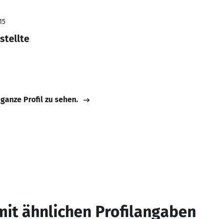
15
stellte
 ganze Profil zu sehen.
mit ähnlichen Profilangaben