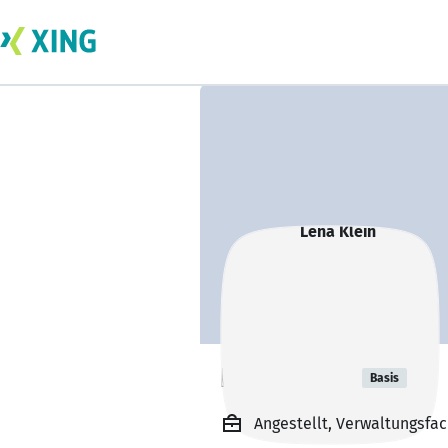
Lena Klein
Basis
Angestellt, Verwaltungsfa