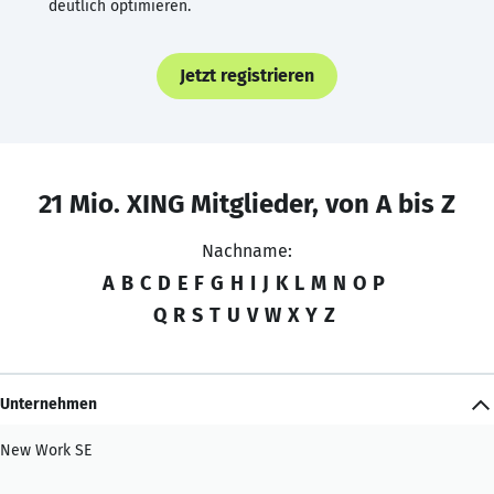
deutlich optimieren.
Jetzt registrieren
21 Mio. XING Mitglieder, von A bis Z
Nachname:
A
B
C
D
E
F
G
H
I
J
K
L
M
N
O
P
Q
R
S
T
U
V
W
X
Y
Z
Unternehmen
New Work SE