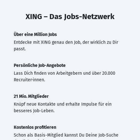
XING – Das Jobs-Netzwerk
Über eine Million Jobs
Entdecke mit XING genau den Job, der wirklich zu Dir
passt.
Persönliche Job-Angebote
Lass Dich finden von Arbeitgebern und über 20.000
Recruiter·innen.
21 Mio. Mitglieder
Knüpf neue Kontakte und erhalte Impulse für ein
besseres Job-Leben.
Kostenlos profitieren
Schon als Basis-Mitglied kannst Du Deine Job-Suche