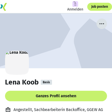
Job posten
Anmelden
Lena Koob
Basis
Ganzes Profil ansehen
Angestellt, Sachbearbeiterin Backoffice, GGEW AG