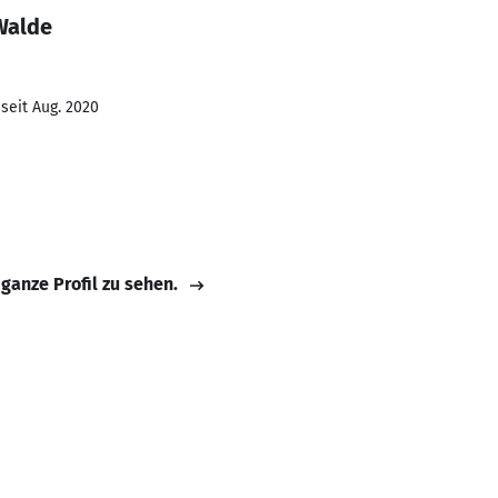
Walde
seit Aug. 2020
 ganze Profil zu sehen.