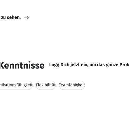
e zu sehen.
Kenntnisse
Logg Dich jetzt ein, um das ganze Prof
kationsfähigkeit
Flexibilität
Teamfähigkeit