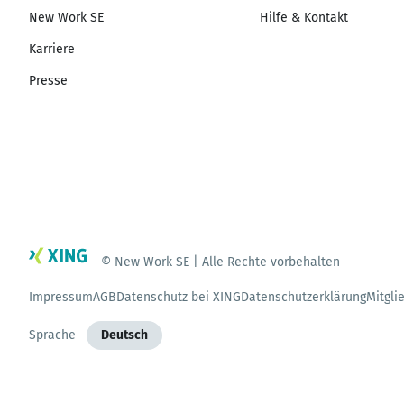
New Work SE
Hilfe & Kontakt
Karriere
Presse
© New Work SE | Alle Rechte vorbehalten
Impressum
AGB
Datenschutz bei XING
Datenschutzerklärung
Mitgli
Sprache
Deutsch