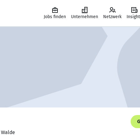
Jobs finden
Unternehmen
Netzwerk
Insigh
G
a Walde