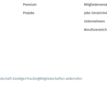
Premium
Mitgliederverz
ProJobs
Jobs Verzeichn
Unternehmen
Berufsverzeich
edschaft kündigen
Tracking
Mitgliedschaften widerrufen