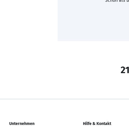
Schon als B
21
Unternehmen
Hilfe & Kontakt