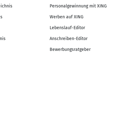
eichnis
Personalgewinnung mit XING
is
Werben auf XING
Lebenslauf-Editor
nis
Anschreiben-Editor
Bewerbungsratgeber