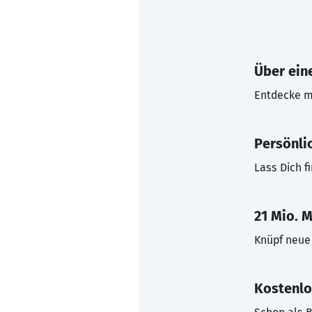
Über eine
Entdecke mi
Persönli
Lass Dich f
21 Mio. M
Knüpf neue 
Kostenlo