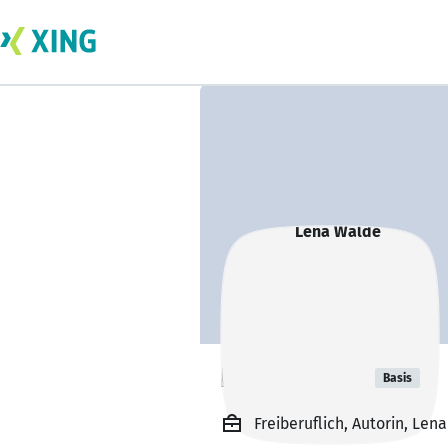
Lena Walde
Basis
Freiberuflich, Autorin, Len