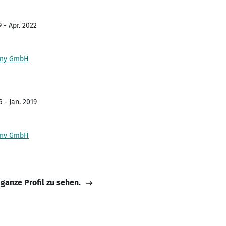
 - Apr. 2022
any GmbH
 - Jan. 2019
any GmbH
 ganze Profil zu sehen.