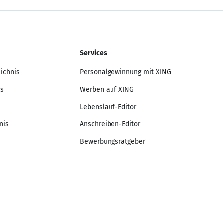
Services
eichnis
Personalgewinnung mit XING
is
Werben auf XING
Lebenslauf-Editor
nis
Anschreiben-Editor
Bewerbungsratgeber