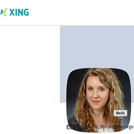
Lena Weber
Basis
Angestellt, Project Mana