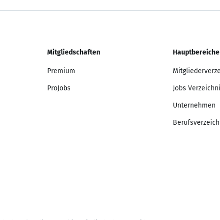
Mitgliedschaften
Hauptbereiche
Premium
Mitgliederverz
ProJobs
Jobs Verzeichn
Unternehmen
Berufsverzeich