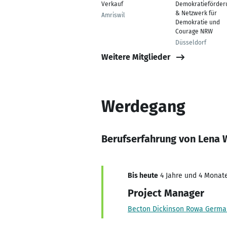
Verkauf
Demokratieförder
& Netzwerk für
Amriswil
Demokratie und
Courage NRW
Düsseldorf
Weitere Mitglieder
Werdegang
Berufserfahrung von Lena
Bis heute
4 Jahre und 4 Monate
Project Manager
Becton Dickinson Rowa Germ