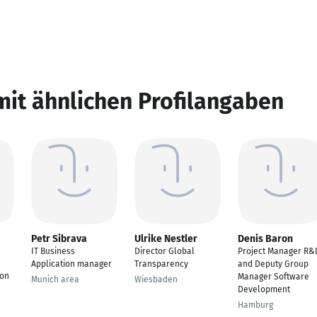
mit ähnlichen Profilangaben
Petr Sibrava
Ulrike Nestler
Denis Baron
IT Business
Director Global
Project Manager R&
Application manager
Transparency
and Deputy Group
ion
Manager Software
Munich area
Wiesbaden
Development
Hamburg