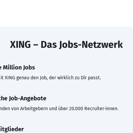
XING – Das Jobs-Netzwerk
 Million Jobs
t XING genau den Job, der wirklich zu Dir passt.
che Job-Angebote
inden von Arbeitgebern und über 20.000 Recruiter·innen.
itglieder