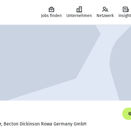
Jobs finden
Unternehmen
Netzwerk
Insigh
G
ger, Becton Dickinson Rowa Germany GmbH