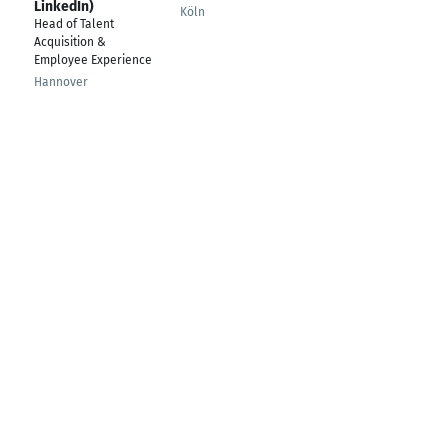
LinkedIn)
Köln
Leipzig
Head of Talent
Acquisition &
Employee Experience
Hannover