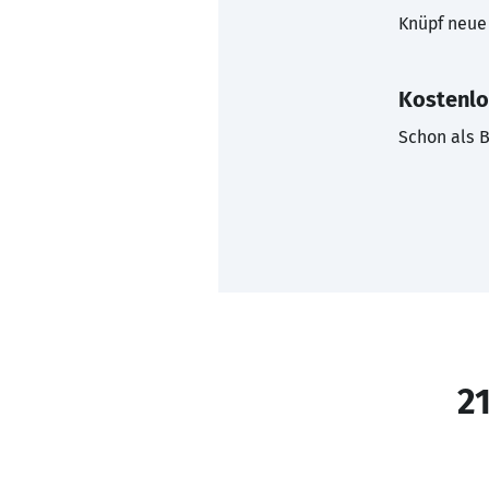
Knüpf neue 
Kostenlo
Schon als B
21