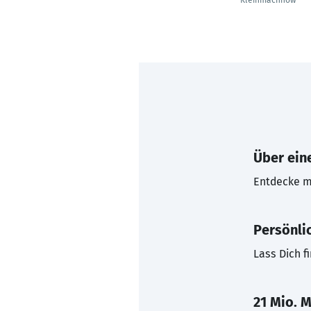
Kleinmachnow
Über eine
Entdecke mi
Persönli
Lass Dich f
21 Mio. M