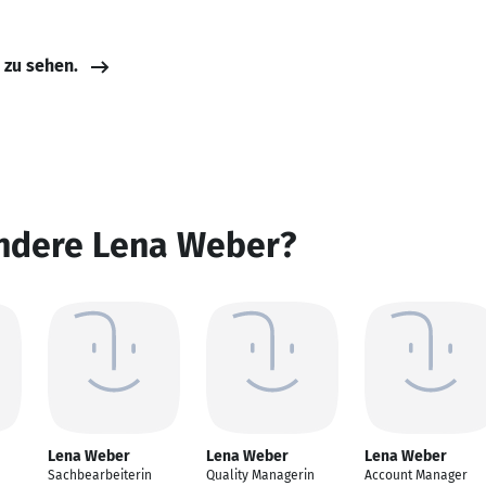
e zu sehen.
andere Lena Weber?
Lena Weber
Lena Weber
Lena Weber
Sachbearbeiterin
Quality Managerin
Account Manager