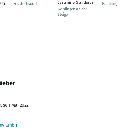
ung
Systems & Standards
Friedrichsdorf
Hamburg
Geislingen an der
Steige
 Weber
, seit Mai 2022
any GmbH