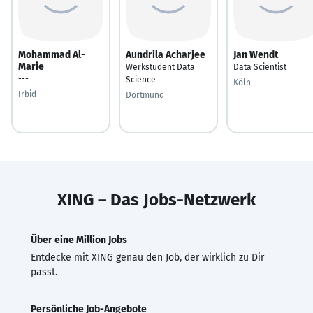
Mohammad Al-
Aundrila Acharjee
Jan Wendt
Marie
Werkstudent Data
Data Scientist
---
Science
Köln
Irbid
Dortmund
XING – Das Jobs-Netzwerk
Über eine Million Jobs
Entdecke mit XING genau den Job, der wirklich zu Dir
passt.
Persönliche Job-Angebote