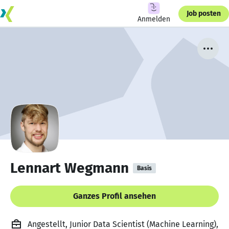
Job posten
Anmelden
Lennart Wegmann
Basis
Ganzes Profil ansehen
Angestellt, Junior Data Scientist (Machine Learning),