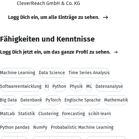
CleverReach GmbH & Co. KG
Logg Dich ein, um alle Einträge zu sehen.
Fähigkeiten und Kenntnisse
Logg Dich jetzt ein, um das ganze Profil zu sehen.
Machine Learning
Data Science
Time Series Analysis
Softwareentwicklung
KI
Python
Physik
ML
Datenanalyse
Big Data
Datenbank
PyTorch
Englische Sprache
Mathematik
MatLab
Statistik
Clustering
Forecasting
scikit-learn
Python pandas
NumPy
Probabalistic Machine Learning