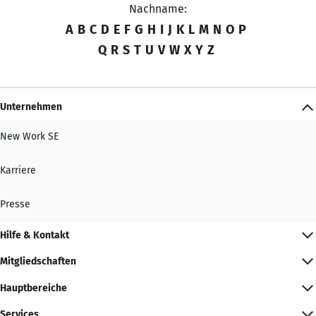
Nachname:
A
B
C
D
E
F
G
H
I
J
K
L
M
N
O
P
Q
R
S
T
U
V
W
X
Y
Z
Unternehmen
New Work SE
Karriere
Presse
Hilfe & Kontakt
Mitgliedschaften
Hauptbereiche
Services