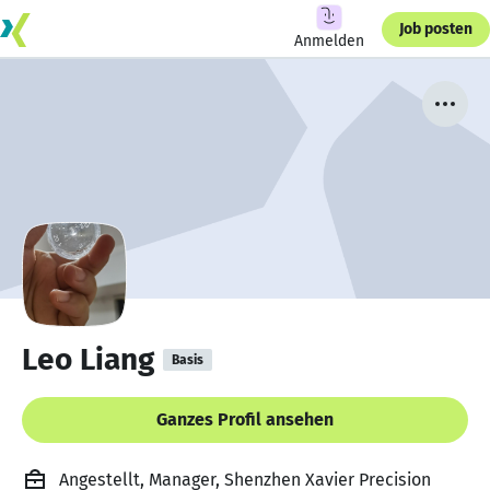
Job posten
Anmelden
Leo Liang
Basis
Ganzes Profil ansehen
Angestellt, Manager, Shenzhen Xavier Precision