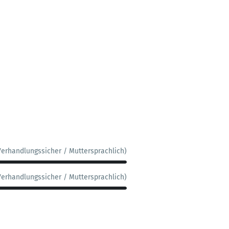
Verhandlungssicher / Muttersprachlich)
Verhandlungssicher / Muttersprachlich)