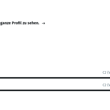
 ganze Profil zu sehen.
C2 (
C2 (