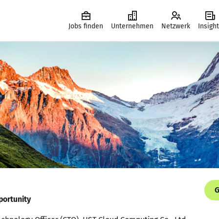
Jobs finden
Unternehmen
Netzwerk
Insigh
G
portunity