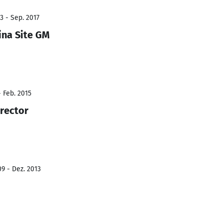
3 - Sep. 2017
ina Site GM
- Feb. 2015
irector
9 - Dez. 2013