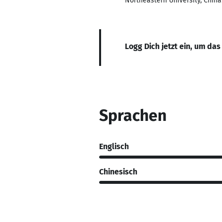
Northeastern University, China
Logg Dich jetzt ein, um das
Sprachen
Englisch
Chinesisch