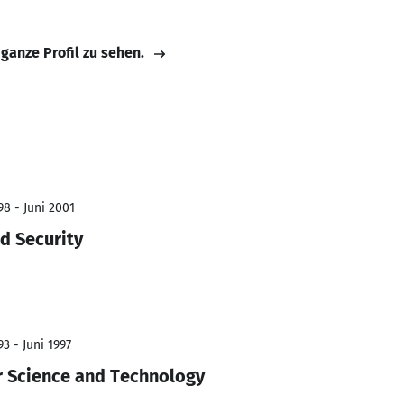
 ganze Profil zu sehen.
98 - Juni 2001
d Security
3 - Juni 1997
r Science and Technology