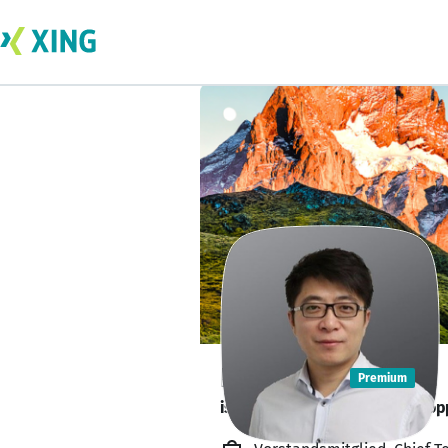
Leo Wang
Premium
is looking for a new interest op