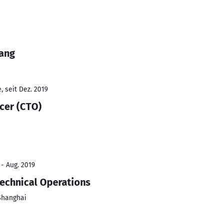
Wang
 seit Dez. 2019
cer (CTO)
 - Aug. 2019
Technical Operations
Shanghai