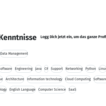
Kenntnisse
Logg Dich jetzt ein, um das ganze Prof
Data Management
Software
Engineering
Java
C#
Support
Networking
Python
Linu
se
Architecture
Information technology
Cloud Computing
Software
logy
English Language
Computer Science
SaaS