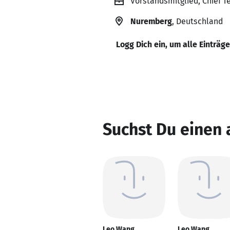
Vorstandsmitglied, Chief T
Nuremberg
, Deutschland
Logg Dich ein, um alle Einträg
Suchst Du einen
Leo Wang
Leo Wang