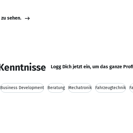
e zu sehen.
Kenntnisse
Logg Dich jetzt ein, um das ganze Prof
Business Development
Beratung
Mechatronik
Fahrzeugtechnik
F