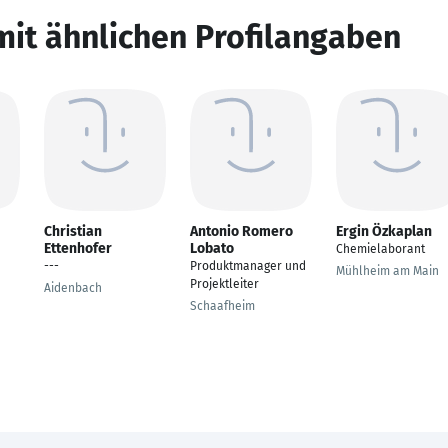
mit ähnlichen Profilangaben
Christian
Antonio Romero
Ergin Özkaplan
Ettenhofer
Lobato
Chemielaborant
---
Produktmanager und
Mühlheim am Main
Projektleiter
Aidenbach
Schaafheim