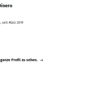
Dinero
, seit März 2019
 ganze Profil zu sehen.