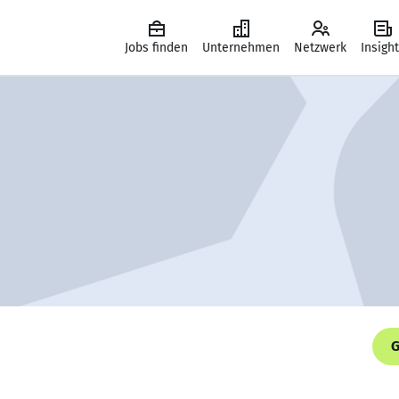
Jobs finden
Unternehmen
Netzwerk
Insigh
G