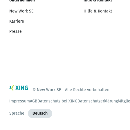
Unternehmen
Hilfe & Kontakt
New Work SE
Hilfe & Kontakt
Karriere
Presse
© New Work SE | Alle Rechte vorbehalten
Impressum
AGB
Datenschutz bei XING
Datenschutzerklärung
Mitgli
Sprache
Deutsch