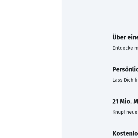
Über eine
Entdecke mi
Persönli
Lass Dich f
21 Mio. M
Knüpf neue 
Kostenlo