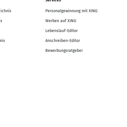
Services
eichnis
Personalgewinnung mit XING
is
Werben auf XING
Lebenslauf-Editor
nis
Anschreiben-Editor
Bewerbungsratgeber