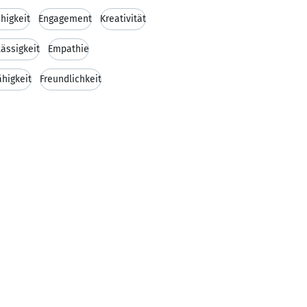
higkeit
Engagement
Kreativität
lässigkeit
Empathie
higkeit
Freundlichkeit