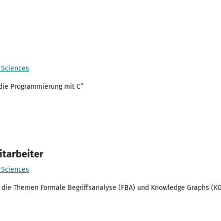
d Sciences
 die Programmierung mit C”
itarbeiter
d Sciences
 die Themen Formale Begriffsanalyse (FBA) und Knowledge Graphs (KGs