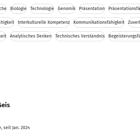
ache
Biologie
Technologie
Genomik
Präsentation
Präsentationsfä
higkeit
Interkulturelle Kompetenz
Kommunikationsfähigkeit
Zuver
eit
Analytisches Denken
Technisches Verständnis
Begeisterungsfä
Geis
 seit Jan. 2024