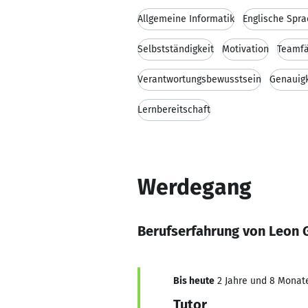
Allgemeine Informatik
Englische Spr
Selbstständigkeit
Motivation
Teamfä
Verantwortungsbewusstsein
Genauigk
Lernbereitschaft
Werdegang
Berufserfahrung von Leon 
Bis heute
2 Jahre und 8 Monate,
Tutor