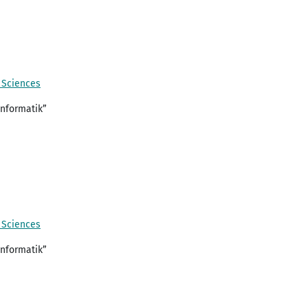
d Sciences
Informatik”
d Sciences
Informatik”