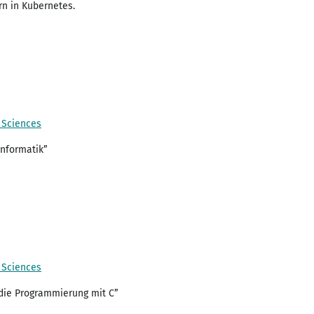
n in Kubernetes.
d Sciences
Informatik”
d Sciences
 die Programmierung mit C”