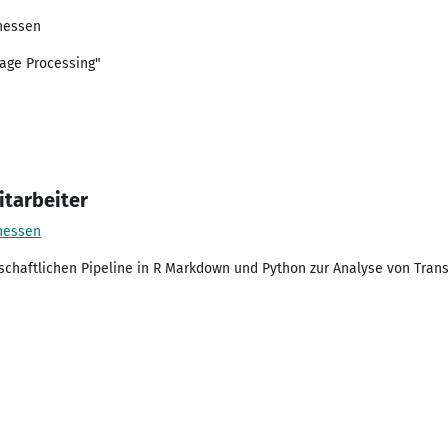
hessen
age Processing"
itarbeiter
hessen
chaftlichen Pipeline in R Markdown und Python zur Analyse von Tran