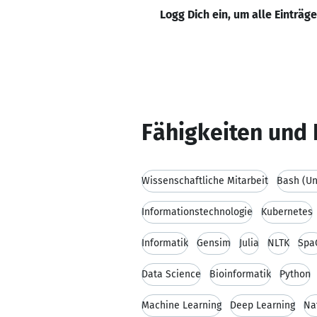
Logg Dich ein, um alle Einträg
Fähigkeiten und 
Wissenschaftliche Mitarbeit
Bash (Un
Informationstechnologie
Kubernetes
Informatik
Gensim
Julia
NLTK
Spa
Data Science
Bioinformatik
Python
Machine Learning
Deep Learning
Na