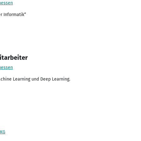
hessen
r Informatik”
itarbeiter
hessen
chine Learning und Deep Learning.
 KG