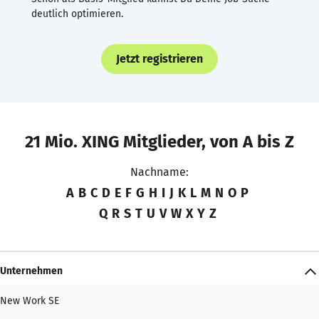
deutlich optimieren.
Jetzt registrieren
21 Mio. XING Mitglieder, von A bis Z
Nachname:
A
B
C
D
E
F
G
H
I
J
K
L
M
N
O
P
Q
R
S
T
U
V
W
X
Y
Z
Unternehmen
New Work SE