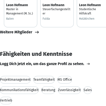
Leon Hofmann
Leon Hofmann
Leon Hofmann
Master in
Steuerfachangestellt
Studentische
Management (M. Sc.)
er
Hilfskraft
Aalen
Fulda
Holzkirchen
Weitere Mitglieder
Fähigkeiten und Kenntnisse
Logg Dich jetzt ein, um das ganze Profil zu sehen.
Projektmanagement
Teamfähigkeit
MS Office
Kommunikationsfähigkeit
Beratung
Zuverlässigkeit
Sales
Vertrieb