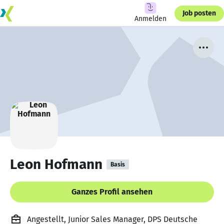
Job posten
Anmelden
Leon Hofmann
Basis
Ganzes Profil ansehen
Angestellt, Junior Sales Manager, DPS Deutsche