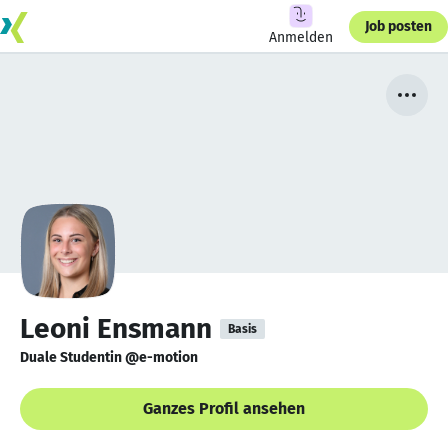
Job posten
Anmelden
Leoni Ensmann
Basis
Duale Studentin @e-motion
Ganzes Profil ansehen