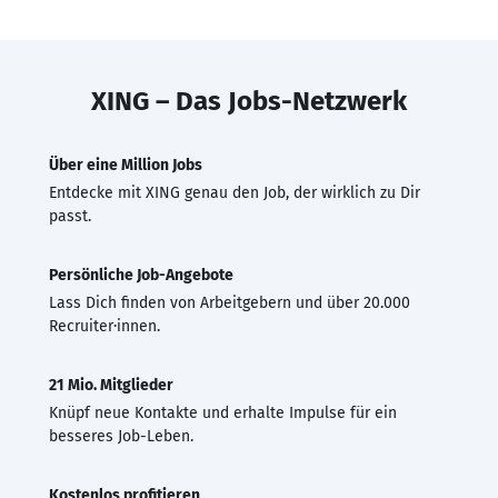
XING – Das Jobs-Netzwerk
Über eine Million Jobs
Entdecke mit XING genau den Job, der wirklich zu Dir
passt.
Persönliche Job-Angebote
Lass Dich finden von Arbeitgebern und über 20.000
Recruiter·innen.
21 Mio. Mitglieder
Knüpf neue Kontakte und erhalte Impulse für ein
besseres Job-Leben.
Kostenlos profitieren