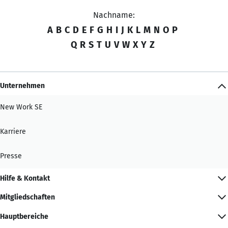
Nachname:
A
B
C
D
E
F
G
H
I
J
K
L
M
N
O
P
Q
R
S
T
U
V
W
X
Y
Z
Unternehmen
New Work SE
Karriere
Presse
Hilfe & Kontakt
Mitgliedschaften
Hauptbereiche