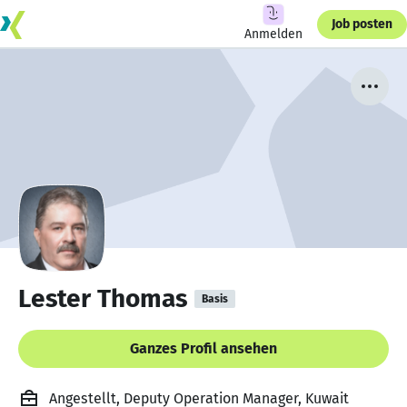
Job posten
Anmelden
Lester Thomas
Basis
Ganzes Profil ansehen
Angestellt, Deputy Operation Manager, Kuwait