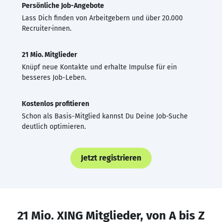
Persönliche Job-Angebote
Lass Dich finden von Arbeitgebern und über 20.000
Recruiter·innen.
21 Mio. Mitglieder
Knüpf neue Kontakte und erhalte Impulse für ein
besseres Job-Leben.
Kostenlos profitieren
Schon als Basis-Mitglied kannst Du Deine Job-Suche
deutlich optimieren.
Jetzt registrieren
21 Mio. XING Mitglieder, von A bis Z