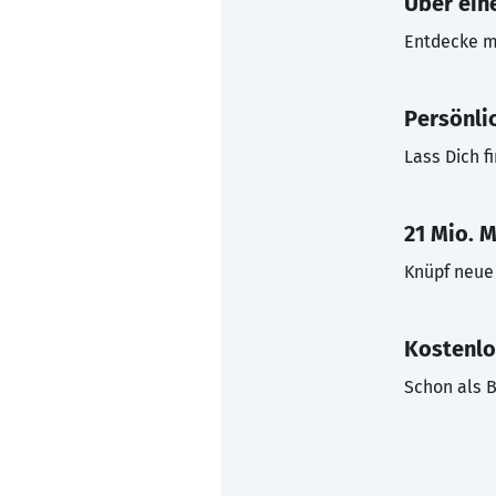
Über eine
Entdecke mi
Persönli
Lass Dich f
21 Mio. M
Knüpf neue 
Kostenlo
Schon als B