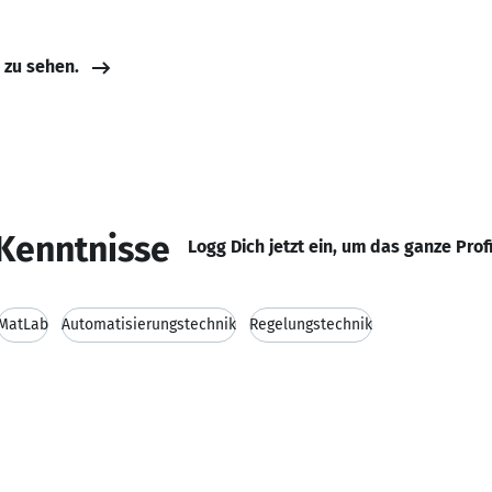
e zu sehen.
Kenntnisse
Logg Dich jetzt ein, um das ganze Prof
MatLab
Automatisierungstechnik
Regelungstechnik