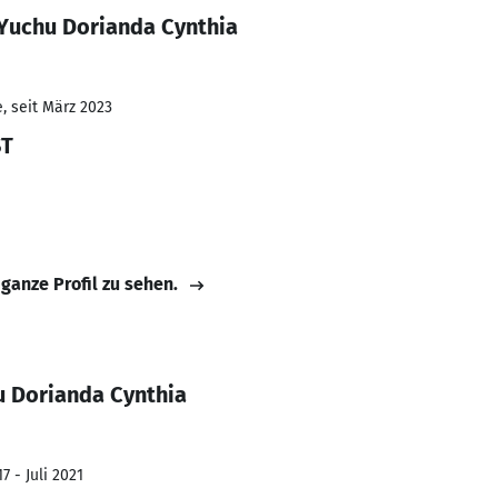
 Yuchu Dorianda Cynthia
, seit März 2023
ST
 ganze Profil zu sehen.
u Dorianda Cynthia
7 - Juli 2021