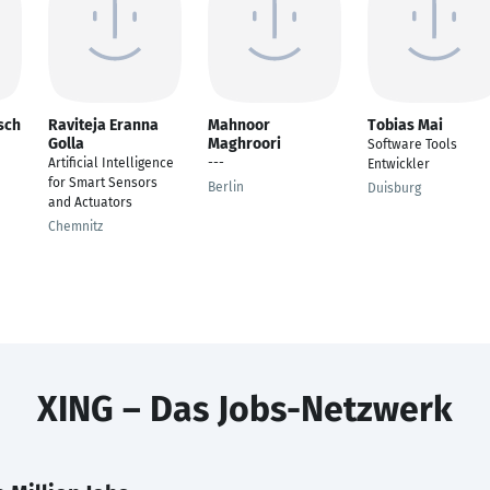
sch
Raviteja Eranna
Mahnoor
Tobias Mai
Golla
Maghroori
Software Tools
Artificial Intelligence
---
Entwickler
for Smart Sensors
Berlin
Duisburg
and Actuators
Chemnitz
XING – Das Jobs-Netzwerk