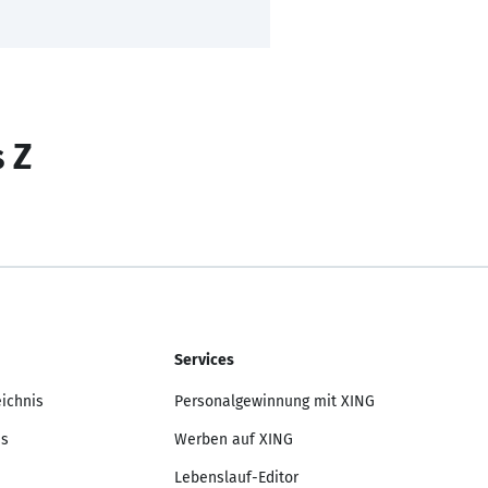
s Z
Services
eichnis
Personalgewinnung mit XING
is
Werben auf XING
Lebenslauf-Editor