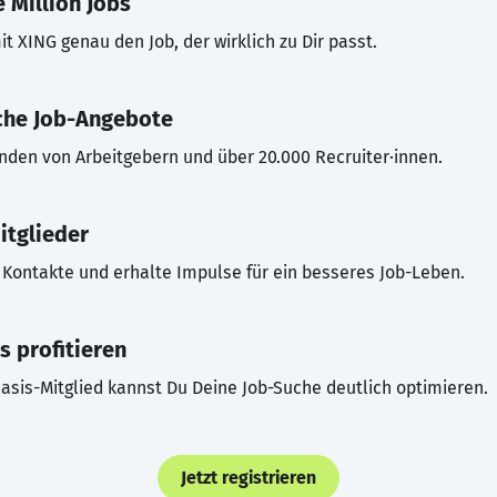
 Million Jobs
t XING genau den Job, der wirklich zu Dir passt.
che Job-Angebote
inden von Arbeitgebern und über 20.000 Recruiter·innen.
itglieder
Kontakte und erhalte Impulse für ein besseres Job-Leben.
s profitieren
asis-Mitglied kannst Du Deine Job-Suche deutlich optimieren.
Jetzt registrieren