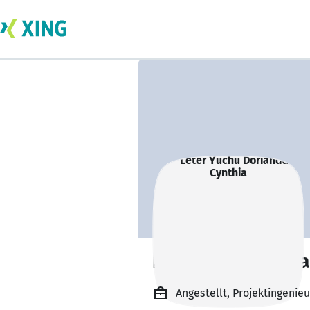
Leter Yuchu Dori
Angestellt, Projektingenieu