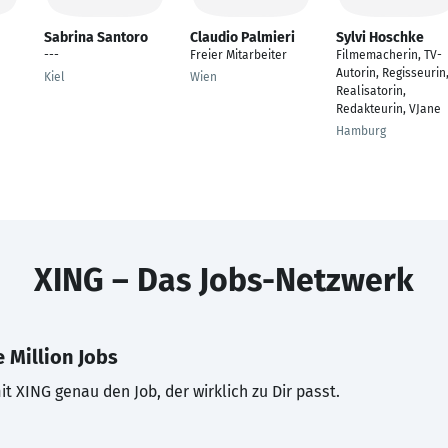
Sabrina Santoro
Claudio Palmieri
Sylvi Hoschke
---
Freier Mitarbeiter
Filmemacherin, TV-
Autorin, Regisseurin
Kiel
Wien
Realisatorin,
Redakteurin, VJane
Hamburg
XING – Das Jobs-Netzwerk
 Million Jobs
t XING genau den Job, der wirklich zu Dir passt.