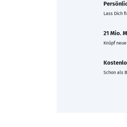
Persönli
Lass Dich f
21 Mio. M
Knüpf neue 
Kostenlo
Schon als B