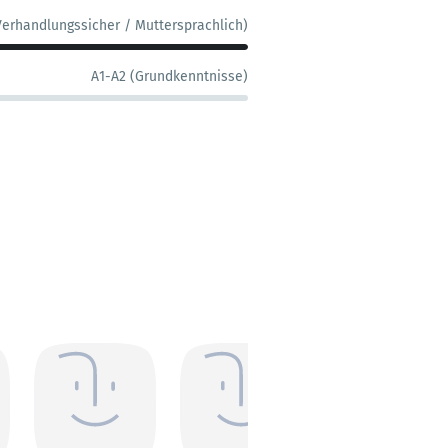
Verhandlungssicher / Muttersprachlich)
A1-A2 (Grundkenntnisse)