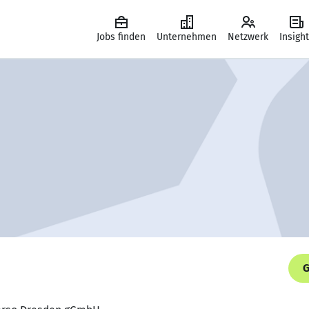
Jobs finden
Unternehmen
Netzwerk
Insigh
G