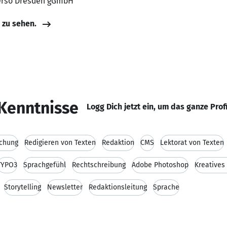
Verso Dresden gGmbH
e zu sehen.
Kenntnisse
Logg Dich jetzt ein, um das ganze Prof
schung
Redigieren von Texten
Redaktion
CMS
Lektorat von Texten
TYPO3
Sprachgefühl
Rechtschreibung
Adobe Photoshop
Kreatives
Storytelling
Newsletter
Redaktionsleitung
Sprache