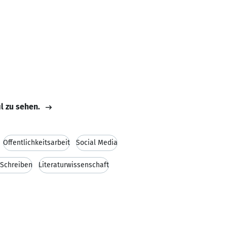
il zu sehen.
Öffentlichkeitsarbeit
Social Media
 Schreiben
Literaturwissenschaft