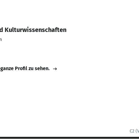
nd Kulturwissenschaften
n
 ganze Profil zu sehen.
C2 (