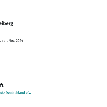
eiberg
 seit Nov. 2024
2
ft
utz Deutschland e.V.