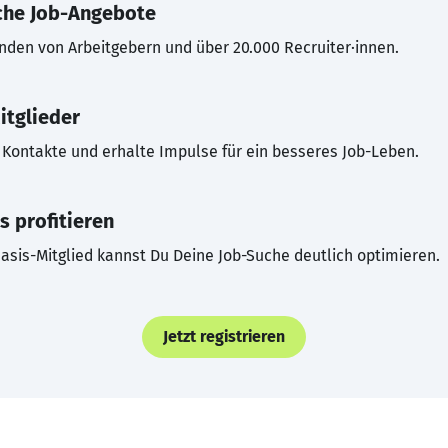
che Job-Angebote
inden von Arbeitgebern und über 20.000 Recruiter·innen.
itglieder
Kontakte und erhalte Impulse für ein besseres Job-Leben.
s profitieren
asis-Mitglied kannst Du Deine Job-Suche deutlich optimieren.
Jetzt registrieren