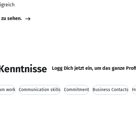
igreich
e zu sehen.
Kenntnisse
Logg Dich jetzt ein, um das ganze Prof
am work
Communication skills
Commitment
Business Contacts
H