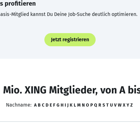
s profitieren
asis-Mitglied kannst Du Deine Job-Suche deutlich optimieren.
Jetzt registrieren
 Mio. XING Mitglieder, von A bi
Nachname:
A
B
C
D
E
F
G
H
I
J
K
L
M
N
O
P
Q
R
S
T
U
V
W
X
Y
Z