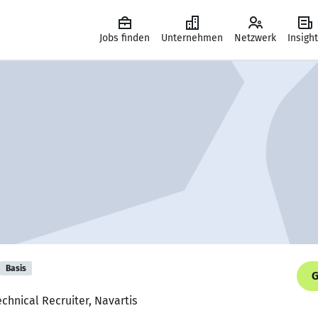
Jobs finden
Unternehmen
Netzwerk
Insigh
Basis
G
echnical Recruiter, Navartis