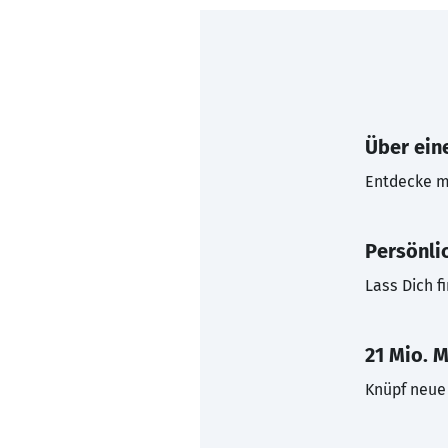
Über eine
Entdecke mi
Persönli
Lass Dich f
21 Mio. M
Knüpf neue 