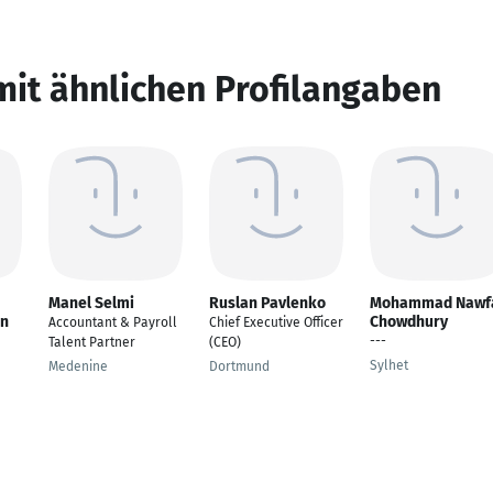
mit ähnlichen Profilangaben
Manel Selmi
Ruslan Pavlenko
Mohammad Nawf
an
Chowdhury
Accountant & Payroll
Chief Executive Officer
---
Talent Partner
(CEO)
Sylhet
Medenine
Dortmund