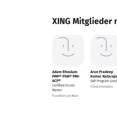
XING Mitglieder 
Adam Rhoulam
Arun Pradeep
PMP® PSM® PMI-
Kumar Nataraj
ACP®
SAP Program Lead
Certified Scrum
Friedrichshafen
Master
Frankfurt am Main