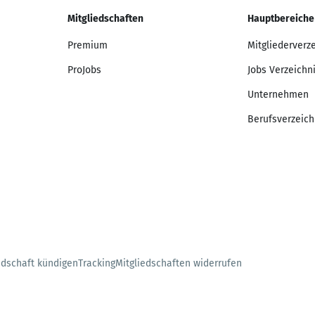
Mitgliedschaften
Hauptbereiche
Premium
Mitgliederverz
ProJobs
Jobs Verzeichn
Unternehmen
Berufsverzeich
edschaft kündigen
Tracking
Mitgliedschaften widerrufen