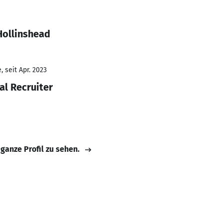
Hollinshead
 seit Apr. 2023
al Recruiter
 ganze Profil zu sehen.