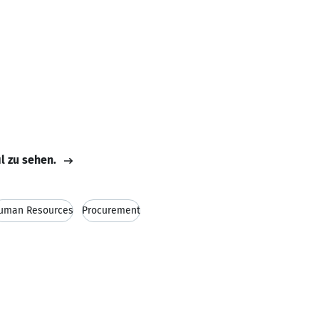
il zu sehen.
uman Resources
Procurement