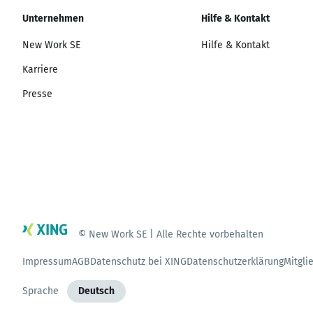
Unternehmen
Hilfe & Kontakt
New Work SE
Hilfe & Kontakt
Karriere
Presse
© New Work SE | Alle Rechte vorbehalten
Impressum
AGB
Datenschutz bei XING
Datenschutzerklärung
Mitgli
Sprache
Deutsch