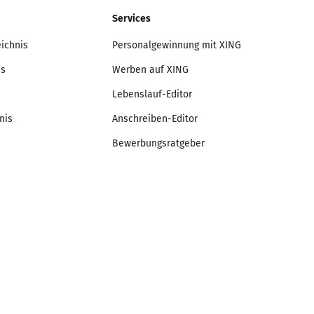
Services
eichnis
Personalgewinnung mit XING
is
Werben auf XING
Lebenslauf-Editor
nis
Anschreiben-Editor
Bewerbungsratgeber