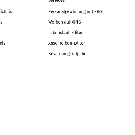
Services
eichnis
Personalgewinnung mit XING
is
Werben auf XING
Lebenslauf-Editor
nis
Anschreiben-Editor
Bewerbungsratgeber