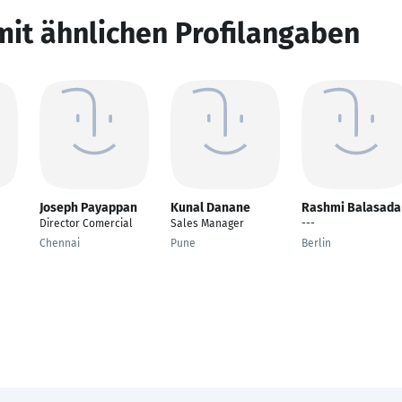
mit ähnlichen Profilangaben
Joseph Payappan
Kunal Danane
Rashmi Balasada
Director Comercial
Sales Manager
---
Chennai
Pune
Berlin