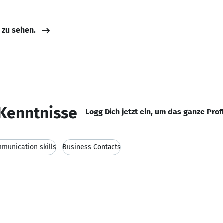
e zu sehen.
Kenntnisse
Logg Dich jetzt ein, um das ganze Prof
munication skills
Business Contacts