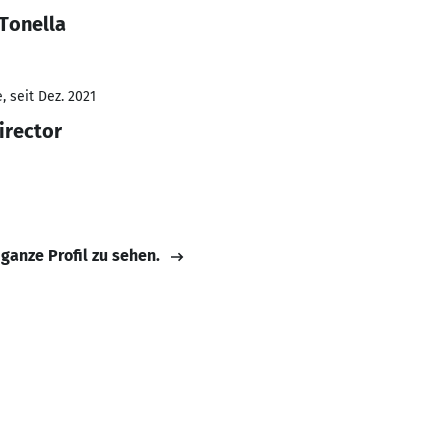
 Tonella
 seit Dez. 2021
irector
 ganze Profil zu sehen.