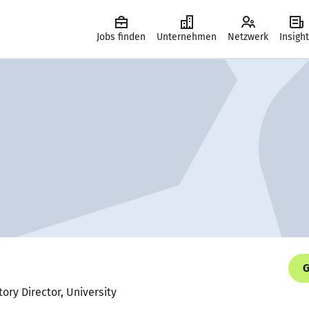
Jobs finden
Unternehmen
Netzwerk
Insigh
G
ory Director, University