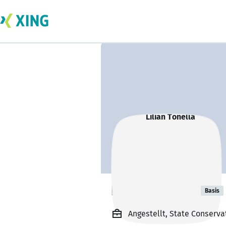
Lilian Tonella
Basis
Angestellt, State Conservat