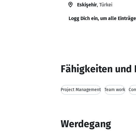
Eskişehir
, Türkei
Logg Dich ein, um alle Einträg
Fähigkeiten und 
Project Management
Team work
Com
Werdegang