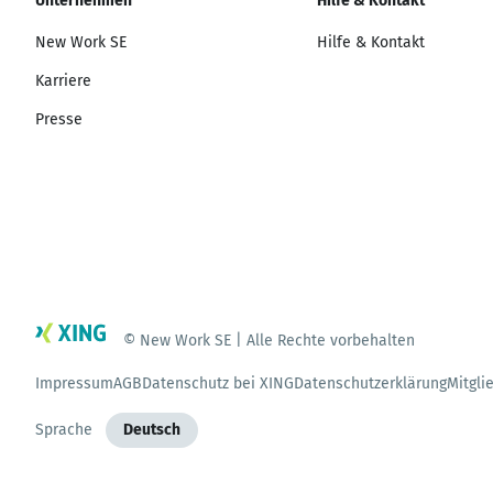
Unternehmen
Hilfe & Kontakt
New Work SE
Hilfe & Kontakt
Karriere
Presse
© New Work SE | Alle Rechte vorbehalten
Impressum
AGB
Datenschutz bei XING
Datenschutzerklärung
Mitgli
Sprache
Deutsch