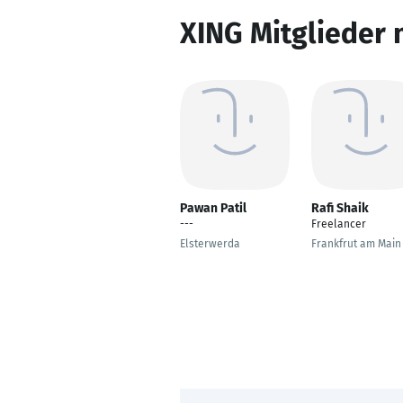
XING Mitglieder 
Pawan Patil
Rafi Shaik
---
Freelancer
Elsterwerda
Frankfrut am Main