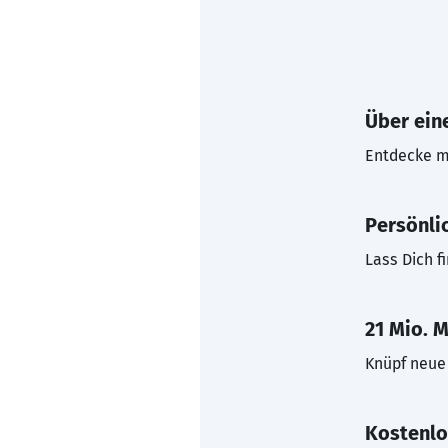
Über eine
Entdecke mi
Persönli
Lass Dich f
21 Mio. M
Knüpf neue 
Kostenlo