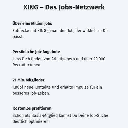
XING – Das Jobs-Netzwerk
Über eine Million Jobs
Entdecke mit XING genau den Job, der wirklich zu Dir
passt.
Persönliche Job-Angebote
Lass Dich finden von Arbeitgebern und über 20.000
Recruiter·innen.
21 Mio. Mitglieder
Knüpf neue Kontakte und erhalte Impulse für ein
besseres Job-Leben.
Kostenlos profitieren
Schon als Basis-Mitglied kannst Du Deine Job-Suche
deutlich optimieren.