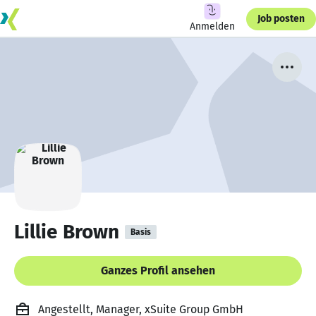
Job posten
Anmelden
Lillie Brown
Basis
Ganzes Profil ansehen
Angestellt, Manager, xSuite Group GmbH