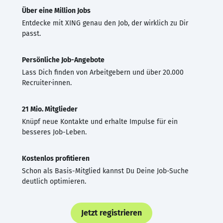
Über eine Million Jobs
Entdecke mit XING genau den Job, der wirklich zu Dir
passt.
Persönliche Job-Angebote
Lass Dich finden von Arbeitgebern und über 20.000
Recruiter·innen.
21 Mio. Mitglieder
Knüpf neue Kontakte und erhalte Impulse für ein
besseres Job-Leben.
Kostenlos profitieren
Schon als Basis-Mitglied kannst Du Deine Job-Suche
deutlich optimieren.
Jetzt registrieren