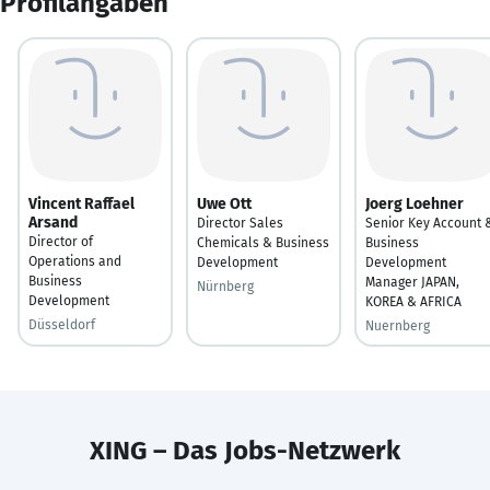
Profilangaben
Vincent Raffael
Uwe Ott
Joerg Loehner
Arsand
Director Sales
Senior Key Account 
Director of
Chemicals & Business
Business
Operations and
Development
Development
Business
Manager JAPAN,
Nürnberg
Development
KOREA & AFRICA
Düsseldorf
Nuernberg
XING – Das Jobs-Netzwerk