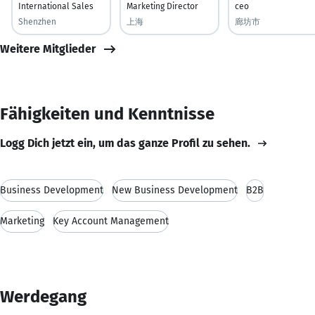
International Sales
Marketing Director
ceo
Shenzhen
上海
廊坊市
Weitere Mitglieder
Fähigkeiten und Kenntnisse
Logg Dich jetzt ein, um das ganze Profil zu sehen.
Business Development
New Business Development
B2B
Marketing
Key Account Management
Werdegang