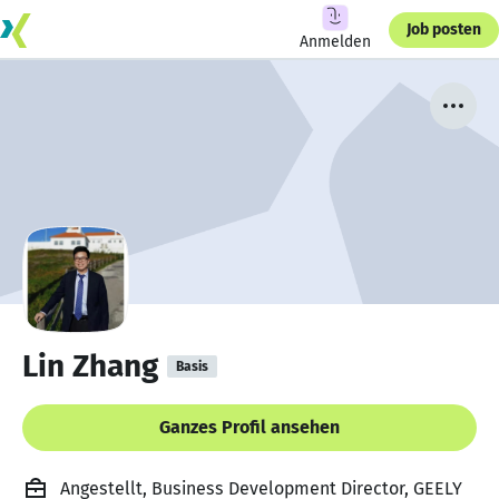
Job posten
Anmelden
Lin Zhang
Basis
Ganzes Profil ansehen
Angestellt, Business Development Director, GEELY