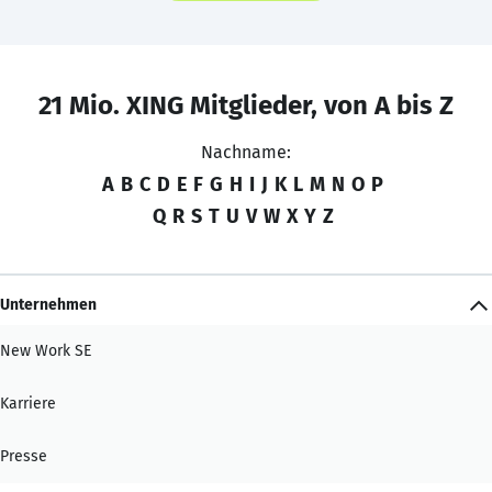
21 Mio. XING Mitglieder, von A bis Z
Nachname:
A
B
C
D
E
F
G
H
I
J
K
L
M
N
O
P
Q
R
S
T
U
V
W
X
Y
Z
Unternehmen
New Work SE
Karriere
Presse