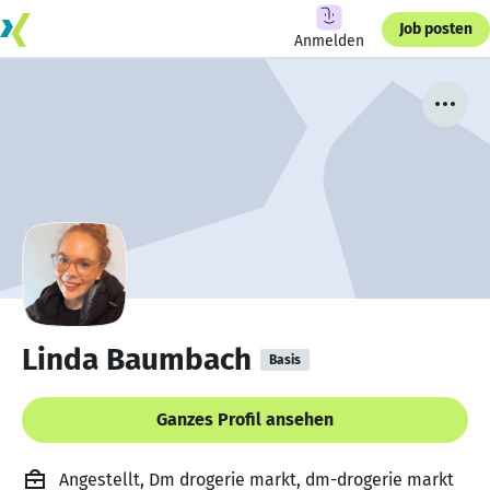
Job posten
Anmelden
Linda Baumbach
Basis
Ganzes Profil ansehen
Angestellt, Dm drogerie markt, dm-drogerie markt