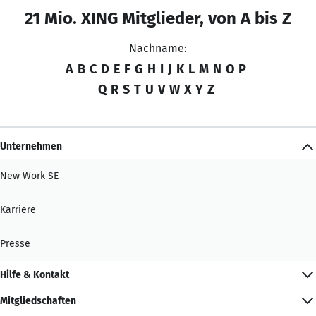
21 Mio. XING Mitglieder, von A bis Z
Nachname:
A
B
C
D
E
F
G
H
I
J
K
L
M
N
O
P
Q
R
S
T
U
V
W
X
Y
Z
Unternehmen
New Work SE
Karriere
Presse
Hilfe & Kontakt
Mitgliedschaften