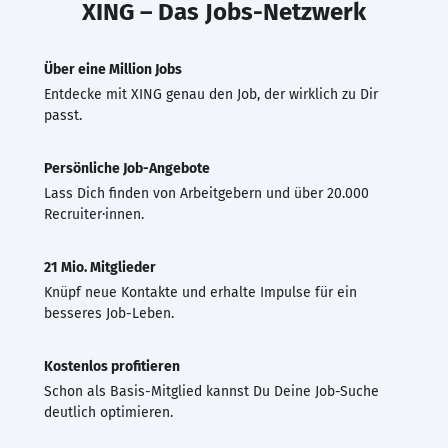
XING – Das Jobs-Netzwerk
Über eine Million Jobs
Entdecke mit XING genau den Job, der wirklich zu Dir
passt.
Persönliche Job-Angebote
Lass Dich finden von Arbeitgebern und über 20.000
Recruiter·innen.
21 Mio. Mitglieder
Knüpf neue Kontakte und erhalte Impulse für ein
besseres Job-Leben.
Kostenlos profitieren
Schon als Basis-Mitglied kannst Du Deine Job-Suche
deutlich optimieren.