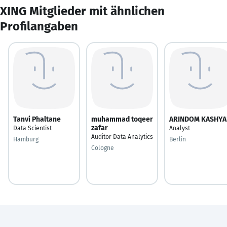
XING Mitglieder mit ähnlichen
Profilangaben
Tanvi Phaltane
muhammad toqeer
ARINDOM KASHYA
zafar
Data Scientist
Analyst
Auditor Data Analytics
Hamburg
Berlin
Cologne