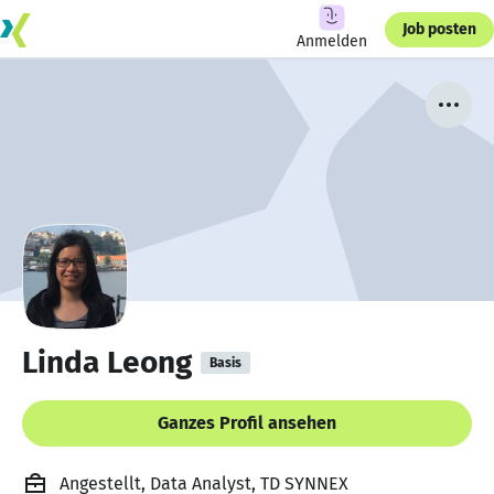
Job posten
Anmelden
Linda Leong
Basis
Ganzes Profil ansehen
Angestellt, Data Analyst, TD SYNNEX