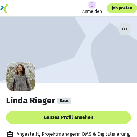
Job posten
Anmelden
Linda Rieger
Basis
Ganzes Profil ansehen
Angestellt, Projektmanagerin DMS & Digitalisierung,