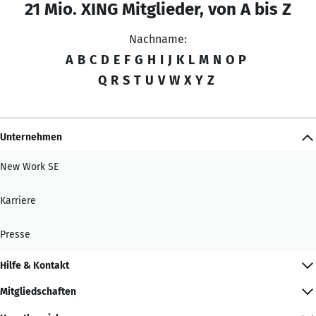
21 Mio. XING Mitglieder, von A bis Z
Nachname:
A
B
C
D
E
F
G
H
I
J
K
L
M
N
O
P
Q
R
S
T
U
V
W
X
Y
Z
Unternehmen
New Work SE
Karriere
Presse
Hilfe & Kontakt
Mitgliedschaften