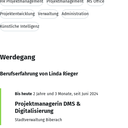
HR Projektmanagement
Projektmanagement
MS Office
Projektentwicklung
Verwaltung
Administration
Künstliche Intelligenz
Werdegang
Berufserfahrung von Linda Rieger
Bis heute
2 Jahre und 3 Monate, seit Juni 2024
Projektmanagerin DMS &
Digitalisierung
Stadtverwaltung Biberach