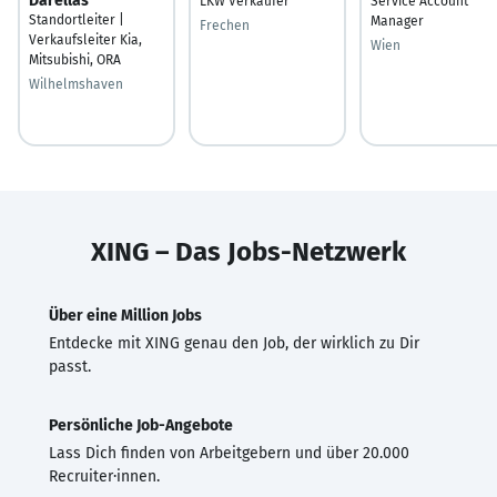
Darellas
LKW Verkäufer
Service Account
Standortleiter |
Manager
Frechen
Verkaufsleiter Kia,
Wien
Mitsubishi, ORA
Wilhelmshaven
XING – Das Jobs-Netzwerk
Über eine Million Jobs
Entdecke mit XING genau den Job, der wirklich zu Dir
passt.
Persönliche Job-Angebote
Lass Dich finden von Arbeitgebern und über 20.000
Recruiter·innen.