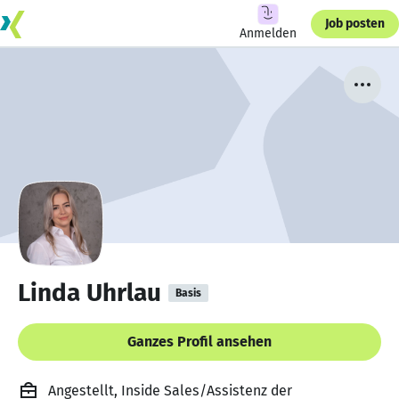
Job posten
Anmelden
Linda Uhrlau
Basis
Ganzes Profil ansehen
Angestellt, Inside Sales/Assistenz der