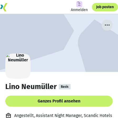
Job posten
Anmelden
Lino Neumüller
Basis
Ganzes Profil ansehen
Angestellt, Assistant Night Manager, Scandic Hotels