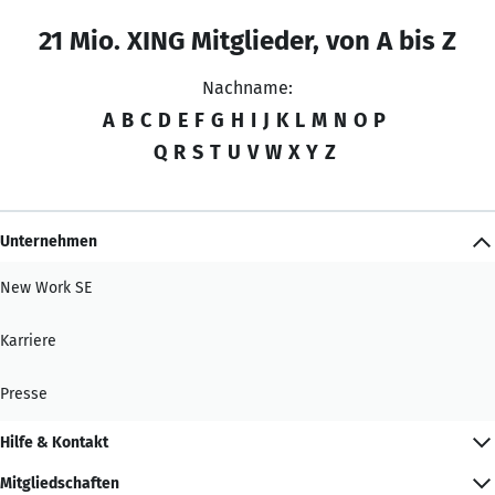
21 Mio. XING Mitglieder, von A bis Z
Nachname:
A
B
C
D
E
F
G
H
I
J
K
L
M
N
O
P
Q
R
S
T
U
V
W
X
Y
Z
Unternehmen
New Work SE
Karriere
Presse
Hilfe & Kontakt
Mitgliedschaften