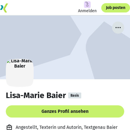
Job posten
Anmelden
Lisa-Marie Baier
Basis
Ganzes Profil ansehen
Angestellt, Texterin und Autorin, Textgenau Baier