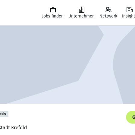
Jobs finden
Unternehmen
Netzwerk
Insigh
asis
G
Stadt Krefeld