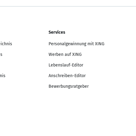
Services
eichnis
Personalgewinnung mit XING
is
Werben auf XING
Lebenslauf-Editor
nis
Anschreiben-Editor
Bewerbungsratgeber