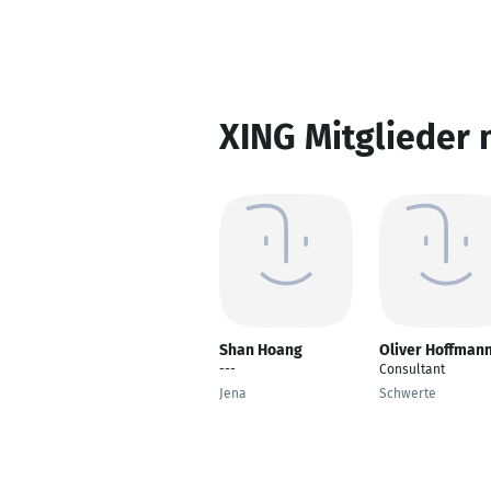
XING Mitglieder 
Shan Hoang
Oliver Hoffman
---
Consultant
Jena
Schwerte