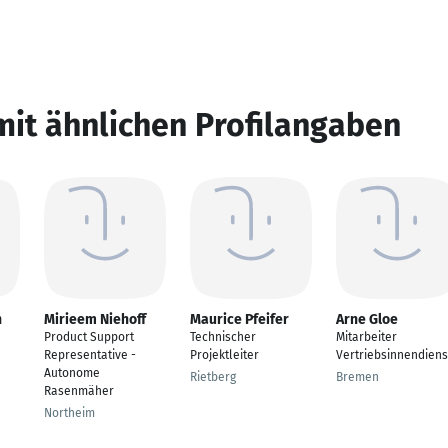
mit ähnlichen Profilangaben
n
Mirieem Niehoff
Maurice Pfeifer
Arne Gloe
Product Support
Technischer
Mitarbeiter
Representative -
Projektleiter
Vertriebsinnendiens
Autonome
Rietberg
Bremen
Rasenmäher
Northeim