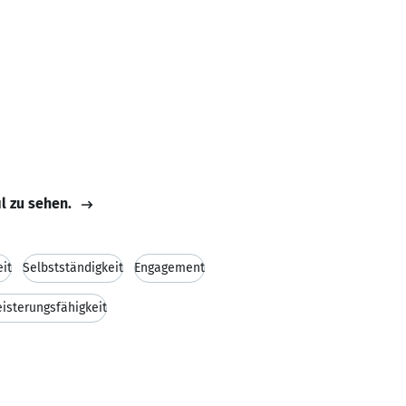
il zu sehen.
eit
Selbstständigkeit
Engagement
isterungsfähigkeit