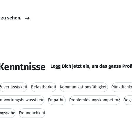
e zu sehen.
Kenntnisse
Logg Dich jetzt ein, um das ganze Prof
Zuverlässigkeit
Belastbarkeit
Kommunikationsfähigkeit
Pünktlichk
ntwortungsbewusstsein
Empathie
Problemlösungskompetenz
Bege
ungsgabe
Freundlichkeit