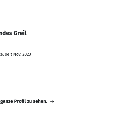
ndes Greil
e, seit Nov. 2023
 ganze Profil zu sehen.