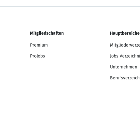
Mitgliedschaften
Hauptbereiche
Premium
Mitgliederverz
ProJobs
Jobs Verzeichn
Unternehmen
Berufsverzeich