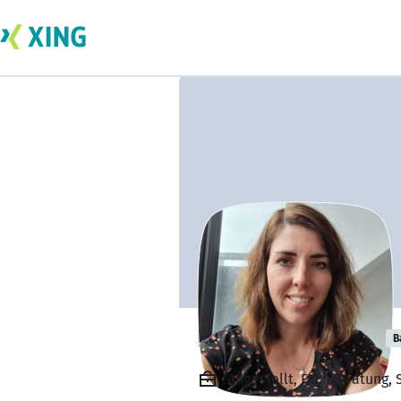
Lisa Andes Greil
B
Angestellt, Fachberatung, 