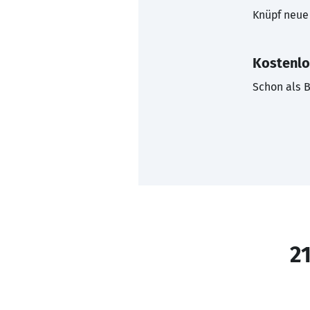
Knüpf neue 
Kostenlo
Schon als B
21