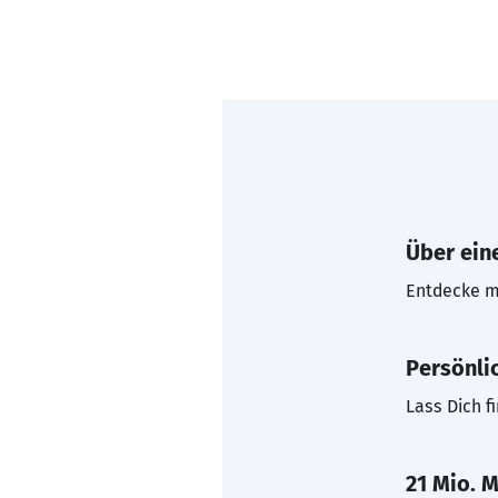
Über eine
Entdecke mi
Persönli
Lass Dich f
21 Mio. M