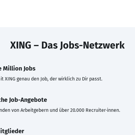
XING – Das Jobs-Netzwerk
 Million Jobs
t XING genau den Job, der wirklich zu Dir passt.
che Job-Angebote
inden von Arbeitgebern und über 20.000 Recruiter·innen.
itglieder