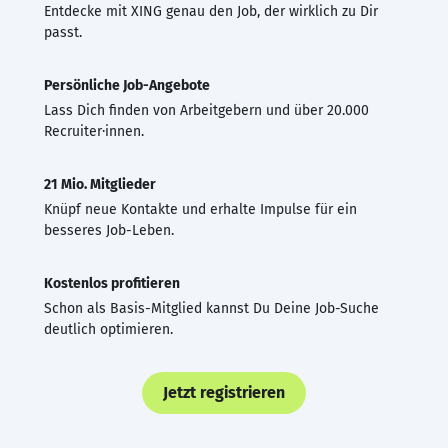
Entdecke mit XING genau den Job, der wirklich zu Dir
passt.
Persönliche Job-Angebote
Lass Dich finden von Arbeitgebern und über 20.000
Recruiter·innen.
21 Mio. Mitglieder
Knüpf neue Kontakte und erhalte Impulse für ein
besseres Job-Leben.
Kostenlos profitieren
Schon als Basis-Mitglied kannst Du Deine Job-Suche
deutlich optimieren.
Jetzt registrieren