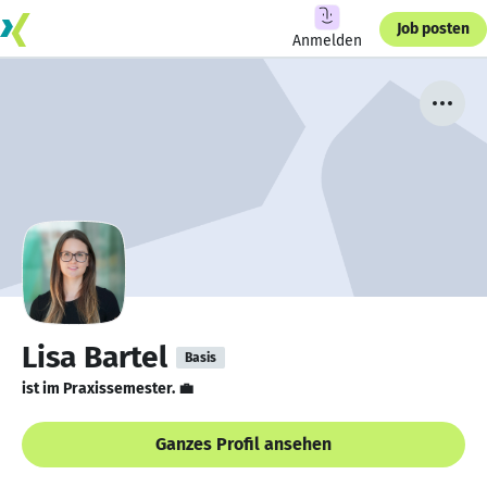
Job posten
Anmelden
Lisa Bartel
Basis
ist im Praxissemester. 💼
Ganzes Profil ansehen