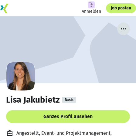
Job posten
Anmelden
Lisa Jakubietz
Basis
Ganzes Profil ansehen
Angestellt, Event- und Projektmanagement,