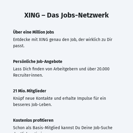
XING – Das Jobs-Netzwerk
Über eine Million Jobs
Entdecke mit XING genau den Job, der wirklich zu Dir
passt.
Persönliche Job-Angebote
Lass Dich finden von Arbeitgebern und über 20.000
Recruiter·innen.
21 Mio. Mitglieder
Knüpf neue Kontakte und erhalte Impulse für ein
besseres Job-Leben.
Kostenlos profitieren
Schon als Basis-Mitglied kannst Du Deine Job-Suche