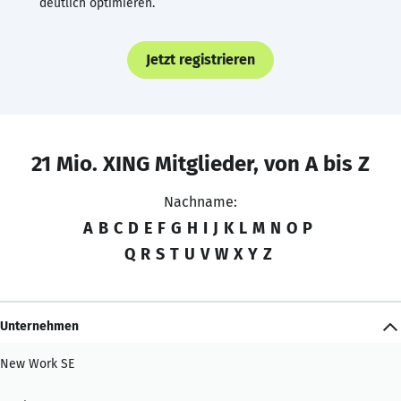
deutlich optimieren.
Jetzt registrieren
21 Mio. XING Mitglieder, von A bis Z
Nachname:
A
B
C
D
E
F
G
H
I
J
K
L
M
N
O
P
Q
R
S
T
U
V
W
X
Y
Z
Unternehmen
New Work SE