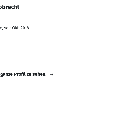
Lobrecht
, seit Okt. 2018
 ganze Profil zu sehen.