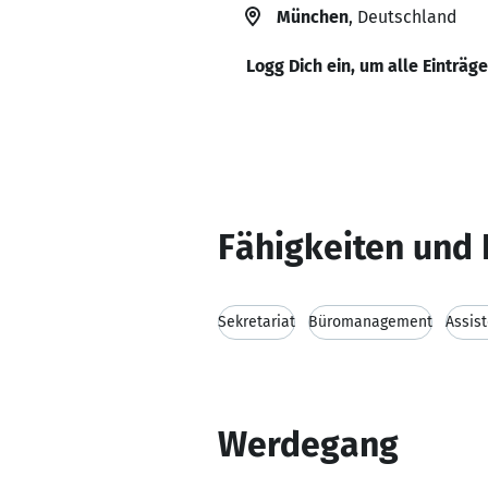
München
, Deutschland
Logg Dich ein, um alle Einträg
Fähigkeiten und 
Sekretariat
Büromanagement
Assis
Werdegang