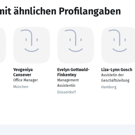
mit ähnlichen Profilangaben
Yevgeniya
Evelyn Gottwald-
Liza-Lynn Gosch
Cansever
Finkentey
Assistetin der
Office Manager
Management
Geschäftsleitung
Assistentin
München
Hamburg
Düsseldorf