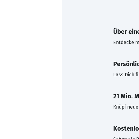
Über eine
Entdecke mi
Persönli
Lass Dich f
21 Mio. M
Knüpf neue 
Kostenlo