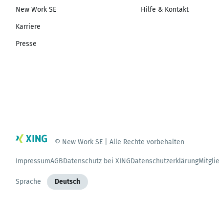
New Work SE
Hilfe & Kontakt
Karriere
Presse
© New Work SE | Alle Rechte vorbehalten
Impressum
AGB
Datenschutz bei XING
Datenschutzerklärung
Mitgli
Sprache
Deutsch