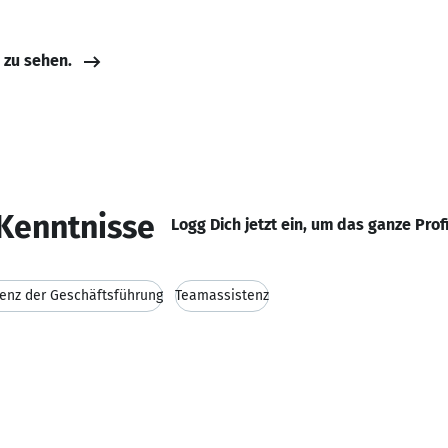
e zu sehen.
Kenntnisse
Logg Dich jetzt ein, um das ganze Prof
tenz der Geschäftsführung
Teamassistenz