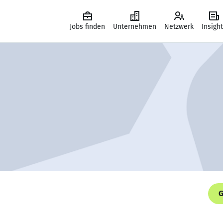
Jobs finden
Unternehmen
Netzwerk
Insigh
G