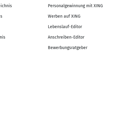
eichnis
Personalgewinnung mit XING
is
Werben auf XING
Lebenslauf-Editor
nis
Anschreiben-Editor
Bewerbungsratgeber