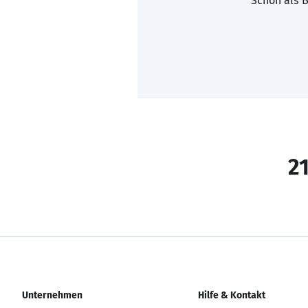
Schon als B
21
Unternehmen
Hilfe & Kontakt