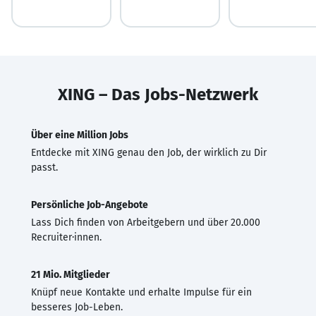
XING – Das Jobs-Netzwerk
Über eine Million Jobs
Entdecke mit XING genau den Job, der wirklich zu Dir
passt.
Persönliche Job-Angebote
Lass Dich finden von Arbeitgebern und über 20.000
Recruiter·innen.
21 Mio. Mitglieder
Knüpf neue Kontakte und erhalte Impulse für ein
besseres Job-Leben.