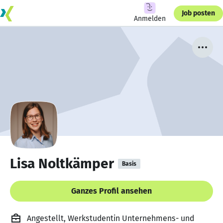
Job posten
Anmelden
Lisa Noltkämper
Basis
Ganzes Profil ansehen
Angestellt, Werkstudentin Unternehmens- und