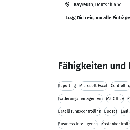
Bayreuth
, Deutschland
Logg Dich ein, um alle Einträg
Fähigkeiten und 
Reporting
Microsoft Excel
Controllin
Forderungsmanagement
MS Office
P
Beteiligungscontrolling
Budget
Engl
Business Intelligence
Kostenkontroll