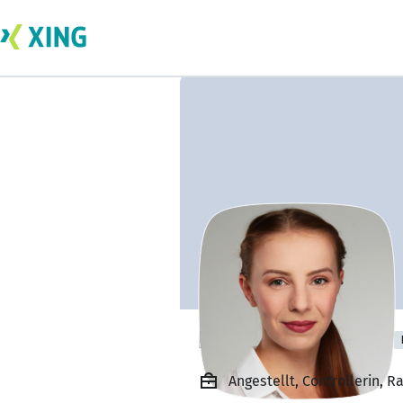
Lisa Sesselmann
Angestellt, Controllerin, 