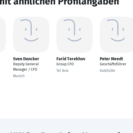
mit ähnlichen Profilangaben
Sven Duncker
Farid Terekhov
Peter Meedt
Deputy General
Group CFO
Geschäftsführer
Manager / CFO
Tel Aviv
Katzhütte
Munich