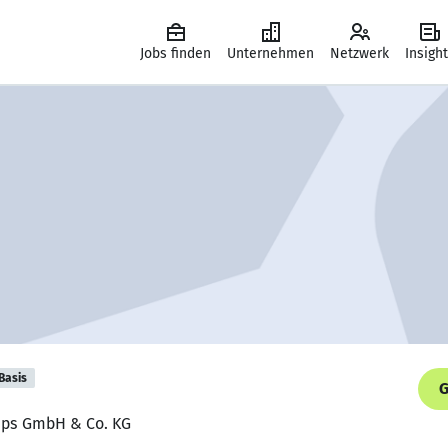
Jobs finden
Unternehmen
Netzwerk
Insigh
Basis
G
Raps GmbH & Co. KG