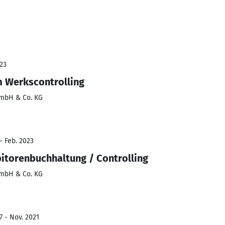
23
m Werkscontrolling
mbH & Co. KG
- Feb. 2023
itorenbuchhaltung / Controlling
mbH & Co. KG
7 - Nov. 2021