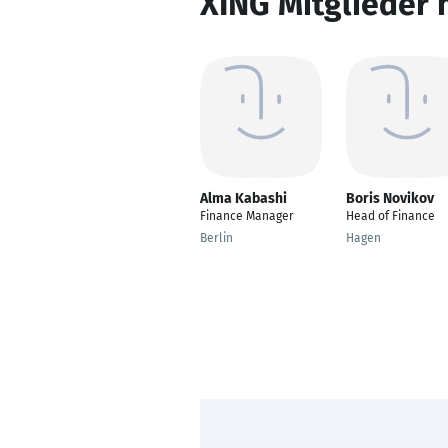
XING Mitglieder 
Alma Kabashi
Boris Novikov
Finance Manager
Head of Finance
Berlin
Hagen