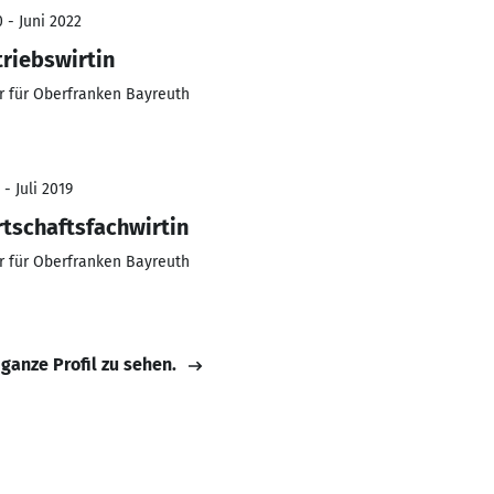
 - Juni 2022
triebswirtin
 für Oberfranken Bayreuth
- Juli 2019
rtschaftsfachwirtin
 für Oberfranken Bayreuth
 ganze Profil zu sehen.