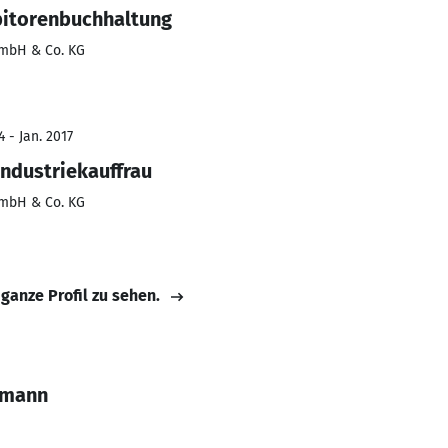
bitorenbuchhaltung
mbH & Co. KG
 - Jan. 2017
Industriekauffrau
mbH & Co. KG
 ganze Profil zu sehen.
lmann