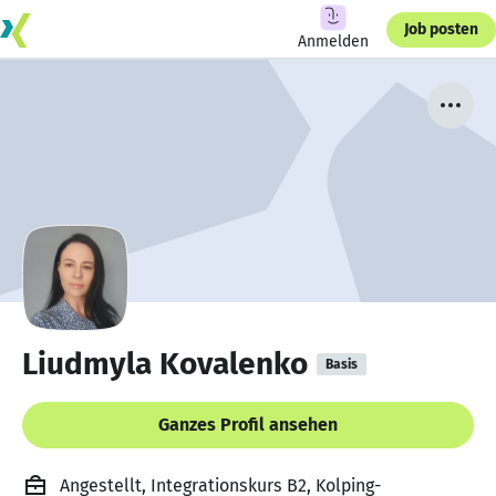
Job posten
Anmelden
Liudmyla Kovalenko
Basis
Ganzes Profil ansehen
Angestellt, Integrationskurs B2, Kolping-