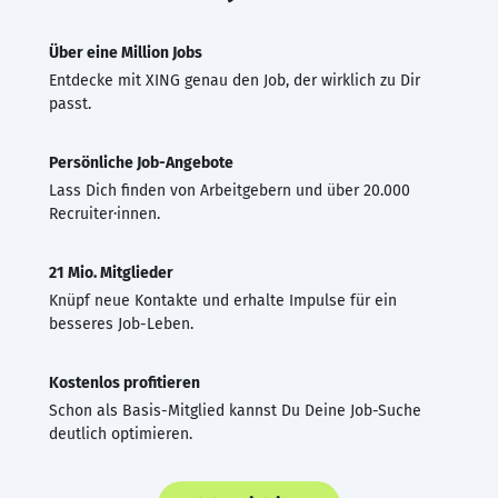
Über eine Million Jobs
Entdecke mit XING genau den Job, der wirklich zu Dir
passt.
Persönliche Job-Angebote
Lass Dich finden von Arbeitgebern und über 20.000
Recruiter·innen.
21 Mio. Mitglieder
Knüpf neue Kontakte und erhalte Impulse für ein
besseres Job-Leben.
Kostenlos profitieren
Schon als Basis-Mitglied kannst Du Deine Job-Suche
deutlich optimieren.