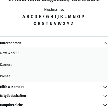
Nachname:
A
B
C
D
E
F
G
H
I
J
K
L
M
N
O
P
Q
R
S
T
U
V
W
X
Y
Z
Unternehmen
New Work SE
Karriere
Presse
Hilfe & Kontakt
Mitgliedschaften
Hauptbereiche