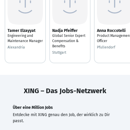
Tamer Elzayyat
Nadja Pfeiffer
Anna Roccotelli
Engineering and
Global Senior Expert
Product Managemen
Maintenance Manager
Compensation &
Officer
Benefits
Alexandria
Pfullendorf
Stuttgart
XING – Das Jobs-Netzwerk
Über eine Million Jobs
Entdecke mit XING genau den Job, der wirklich zu Dir
passt.