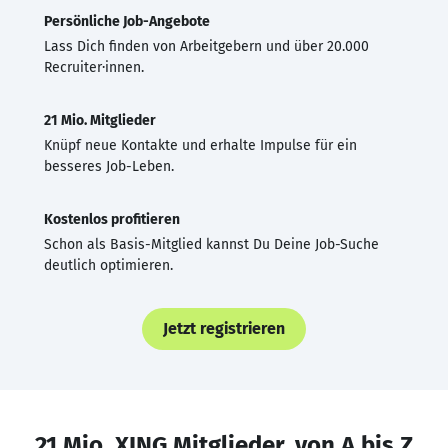
Persönliche Job-Angebote
Lass Dich finden von Arbeitgebern und über 20.000
Recruiter·innen.
21 Mio. Mitglieder
Knüpf neue Kontakte und erhalte Impulse für ein
besseres Job-Leben.
Kostenlos profitieren
Schon als Basis-Mitglied kannst Du Deine Job-Suche
deutlich optimieren.
Jetzt registrieren
21 Mio. XING Mitglieder, von A bis Z