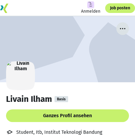
Job posten
Anmelden
Livain Ilham
Basis
Ganzes Profil ansehen
Student, Itb, Institut Teknologi Bandung