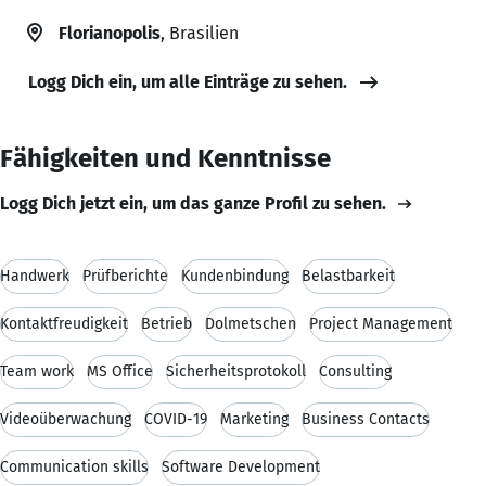
Florianopolis
, Brasilien
Logg Dich ein, um alle Einträge zu sehen.
Fähigkeiten und Kenntnisse
Logg Dich jetzt ein, um das ganze Profil zu sehen.
Handwerk
Prüfberichte
Kundenbindung
Belastbarkeit
Kontaktfreudigkeit
Betrieb
Dolmetschen
Project Management
Team work
MS Office
Sicherheitsprotokoll
Consulting
Videoüberwachung
COVID-19
Marketing
Business Contacts
Communication skills
Software Development