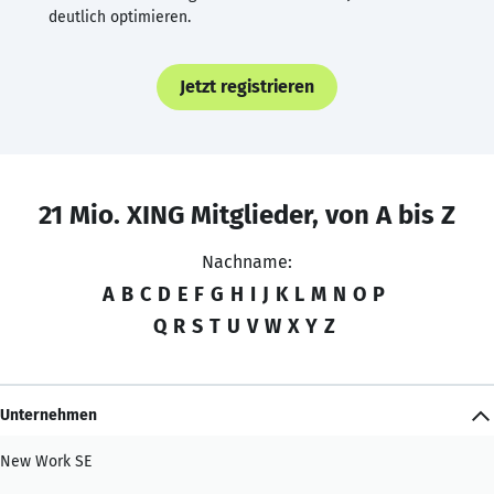
deutlich optimieren.
Jetzt registrieren
21 Mio. XING Mitglieder, von A bis Z
Nachname:
A
B
C
D
E
F
G
H
I
J
K
L
M
N
O
P
Q
R
S
T
U
V
W
X
Y
Z
Unternehmen
New Work SE