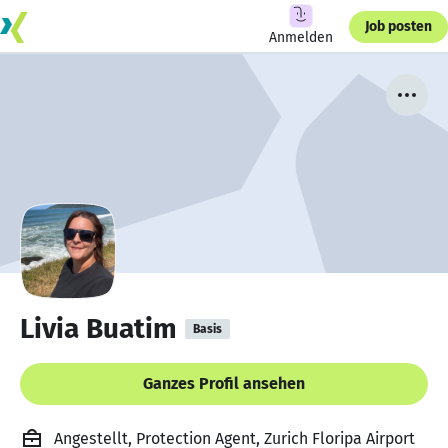
Job posten
Anmelden
Livia Buatim
Basis
Ganzes Profil ansehen
Angestellt, Protection Agent, Zurich Floripa Airport