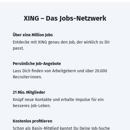
XING – Das Jobs-Netzwerk
Über eine Million Jobs
Entdecke mit XING genau den Job, der wirklich zu Dir
passt.
Persönliche Job-Angebote
Lass Dich finden von Arbeitgebern und über 20.000
Recruiter·innen.
21 Mio. Mitglieder
Knüpf neue Kontakte und erhalte Impulse für ein
besseres Job-Leben.
Kostenlos profitieren
Schon als Basis-Mitglied kannst Du Deine Job-Suche