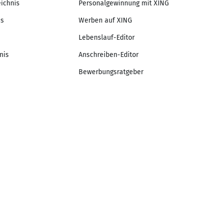
eichnis
Personalgewinnung mit XING
is
Werben auf XING
Lebenslauf-Editor
nis
Anschreiben-Editor
Bewerbungsratgeber