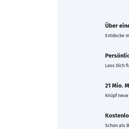
Über eine
Entdecke mi
Persönli
Lass Dich f
21 Mio. M
Knüpf neue 
Kostenlo
Schon als B