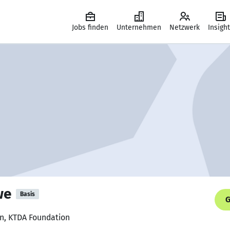
Jobs finden
Unternehmen
Netzwerk
Insigh
we
Basis
G
on, KTDA Foundation