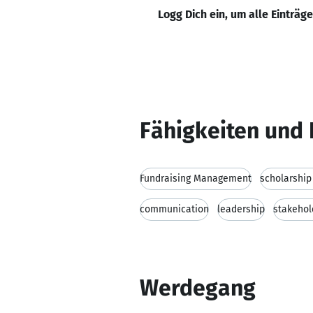
Logg Dich ein, um alle Einträg
Fähigkeiten und 
Fundraising Management
scholarship
communication
leadership
stakeho
Werdegang