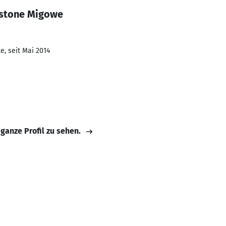
gstone Migowe
e, seit Mai 2014
 ganze Profil zu sehen.