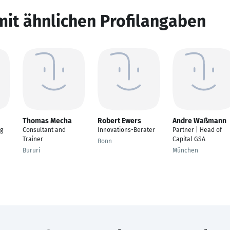
mit ähnlichen Profilangaben
Thomas Mecha
Robert Ewers
Andre Waßmann
ng
Consultant and
Innovations-Berater
Partner | Head of
Trainer
Capital GSA
Bonn
Bururi
München