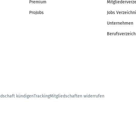
Premium
Mitgliederverz
ProJobs
Jobs Verzeichn
Unternehmen
Berufsverzeich
edschaft kündigen
Tracking
Mitgliedschaften widerrufen