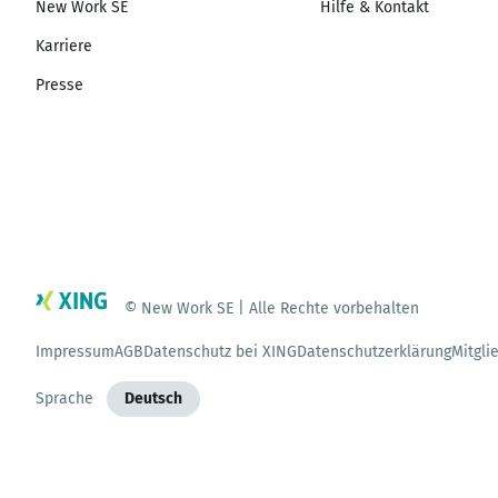
New Work SE
Hilfe & Kontakt
Karriere
Presse
© New Work SE | Alle Rechte vorbehalten
Impressum
AGB
Datenschutz bei XING
Datenschutzerklärung
Mitgli
Sprache
Deutsch