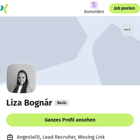
Job posten
Anmelden
Liza Bognár
Basis
Ganzes Profil ansehen
Angestellt, Lead Recruiter, Missing Link