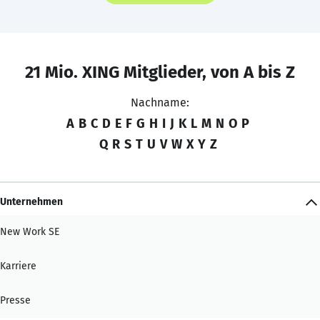
21 Mio. XING Mitglieder, von A bis Z
Nachname:
A
B
C
D
E
F
G
H
I
J
K
L
M
N
O
P
Q
R
S
T
U
V
W
X
Y
Z
Unternehmen
New Work SE
Karriere
Presse