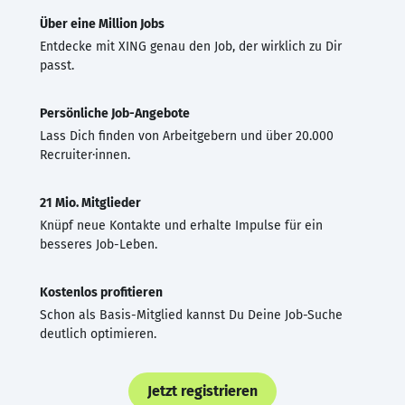
Über eine Million Jobs
Entdecke mit XING genau den Job, der wirklich zu Dir
passt.
Persönliche Job-Angebote
Lass Dich finden von Arbeitgebern und über 20.000
Recruiter·innen.
21 Mio. Mitglieder
Knüpf neue Kontakte und erhalte Impulse für ein
besseres Job-Leben.
Kostenlos profitieren
Schon als Basis-Mitglied kannst Du Deine Job-Suche
deutlich optimieren.
Jetzt registrieren