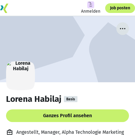
Job posten
Anmelden
Lorena Habilaj
Basis
Ganzes Profil ansehen
Angestellt, Manager, Alpha Technologie Marketing