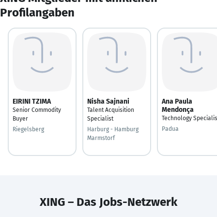
Profilangaben
EIRINI TZIMA
Nisha Sajnani
Ana Paula
Mendonça
Senior Commodity
Talent Acquisition
Technology Specialis
Buyer
Specialist
Padua
Riegelsberg
Harburg - Hamburg
Marmstorf
XING – Das Jobs-Netzwerk