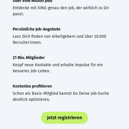
Über eine Million Jobs
Entdecke mit XING genau den Job, der wirklich zu Dir
passt.
Persönliche Job-Angebote
Lass Dich finden von Arbeitgebern und über 20.000
Recruiter·innen.
21 Mio. Mitglieder
Knüpf neue Kontakte und erhalte Impulse für ein
besseres Job-Leben.
Kostenlos profitieren
Schon als Basis-Mitglied kannst Du Deine Job-Suche
deutlich optimieren.
Jetzt registrieren