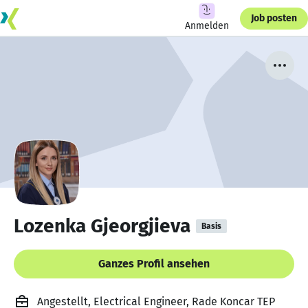
Job posten
Anmelden
Lozenka Gjeorgjieva
Basis
Ganzes Profil ansehen
Angestellt, Electrical Engineer, Rade Koncar TEP