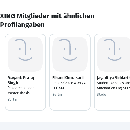
XING Mitglieder mit ähnlichen
Profilangaben
Mayank Pratap
Elham Khorasani
Jayaditya Siddart
Singh
Data Science & ML/AI
Student Robotics an
Research student,
Trainee
Automation Engineer
Master Thesis
Berlin
Stade
Berlin