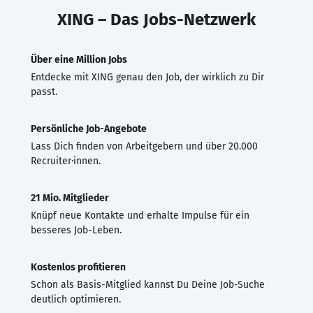
XING – Das Jobs-Netzwerk
Über eine Million Jobs
Entdecke mit XING genau den Job, der wirklich zu Dir
passt.
Persönliche Job-Angebote
Lass Dich finden von Arbeitgebern und über 20.000
Recruiter·innen.
21 Mio. Mitglieder
Knüpf neue Kontakte und erhalte Impulse für ein
besseres Job-Leben.
Kostenlos profitieren
Schon als Basis-Mitglied kannst Du Deine Job-Suche
deutlich optimieren.