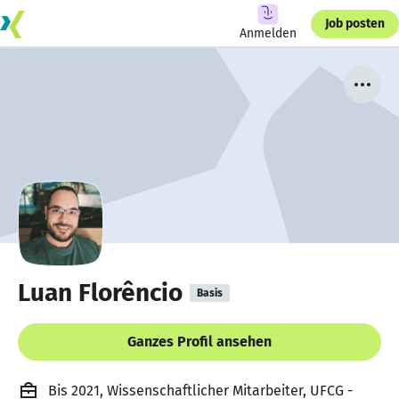
Job posten
Anmelden
Luan Florêncio
Basis
Ganzes Profil ansehen
Bis 2021, Wissenschaftlicher Mitarbeiter, UFCG -