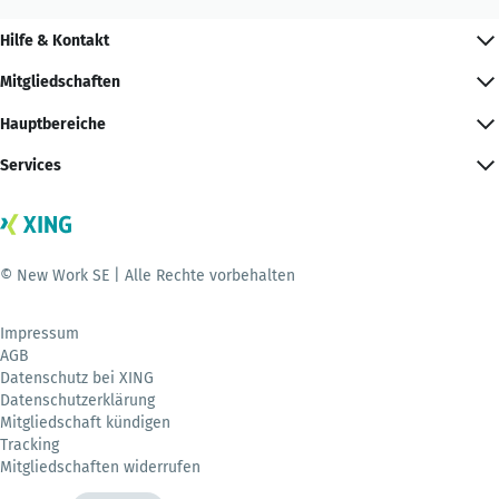
Hilfe & Kontakt
Mitgliedschaften
Hauptbereiche
Services
© New Work SE | Alle Rechte vorbehalten
Impressum
AGB
Datenschutz bei XING
Datenschutzerklärung
Mitgliedschaft kündigen
Tracking
Mitgliedschaften widerrufen