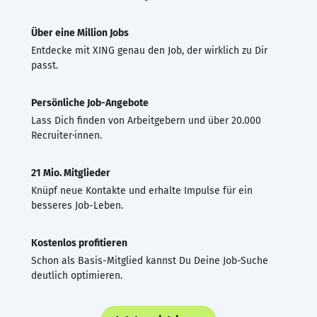
Über eine Million Jobs
Entdecke mit XING genau den Job, der wirklich zu Dir
passt.
Persönliche Job-Angebote
Lass Dich finden von Arbeitgebern und über 20.000
Recruiter·innen.
21 Mio. Mitglieder
Knüpf neue Kontakte und erhalte Impulse für ein
besseres Job-Leben.
Kostenlos profitieren
Schon als Basis-Mitglied kannst Du Deine Job-Suche
deutlich optimieren.