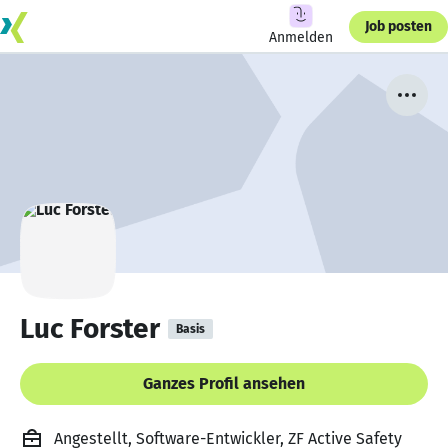
Job posten
Anmelden
Luc Forster
Basis
Ganzes Profil ansehen
Angestellt, Software-Entwickler, ZF Active Safety