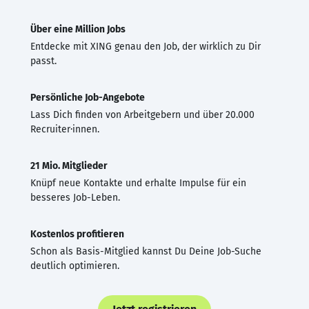
Über eine Million Jobs
Entdecke mit XING genau den Job, der wirklich zu Dir
passt.
Persönliche Job-Angebote
Lass Dich finden von Arbeitgebern und über 20.000
Recruiter·innen.
21 Mio. Mitglieder
Knüpf neue Kontakte und erhalte Impulse für ein
besseres Job-Leben.
Kostenlos profitieren
Schon als Basis-Mitglied kannst Du Deine Job-Suche
deutlich optimieren.