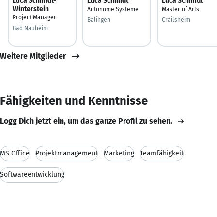
Luca Schmidt-
Luca Schmidt
Luca Schmidt
Winterstein
Autonome Systeme
Master of Arts
Project Manager
Balingen
Crailsheim
Bad Nauheim
Weitere Mitglieder
Fähigkeiten und Kenntnisse
Logg Dich jetzt ein, um das ganze Profil zu sehen.
MS Office
Projektmanagement
Marketing
Teamfähigkeit
Softwareentwicklung