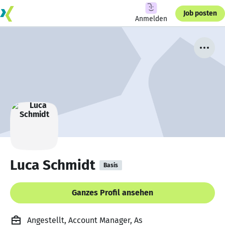
Job posten
Anmelden
Luca Schmidt
Basis
Ganzes Profil ansehen
Angestellt, Account Manager, As