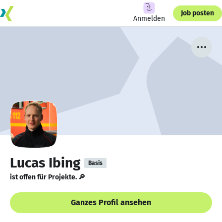
Job posten
Anmelden
Lucas Ibing
Basis
ist offen für Projekte. 🔎
Ganzes Profil ansehen