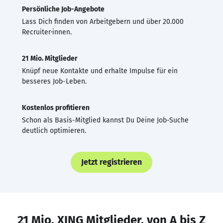
Persönliche Job-Angebote
Lass Dich finden von Arbeitgebern und über 20.000
Recruiter·innen.
21 Mio. Mitglieder
Knüpf neue Kontakte und erhalte Impulse für ein
besseres Job-Leben.
Kostenlos profitieren
Schon als Basis-Mitglied kannst Du Deine Job-Suche
deutlich optimieren.
Jetzt registrieren
21 Mio. XING Mitglieder, von A bis Z