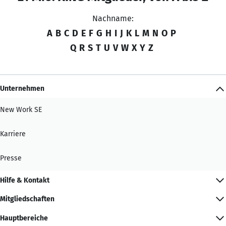
Nachname:
A
B
C
D
E
F
G
H
I
J
K
L
M
N
O
P
Q
R
S
T
U
V
W
X
Y
Z
Unternehmen
New Work SE
Karriere
Presse
Hilfe & Kontakt
Mitgliedschaften
Hauptbereiche