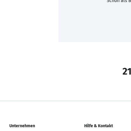
Schon als B
21
Unternehmen
Hilfe & Kontakt