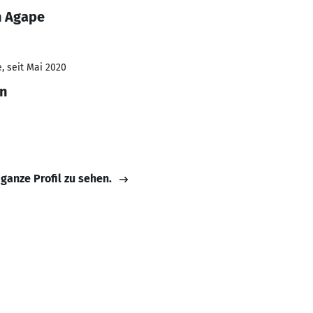
n Agape
, seit Mai 2020
n
 ganze Profil zu sehen.