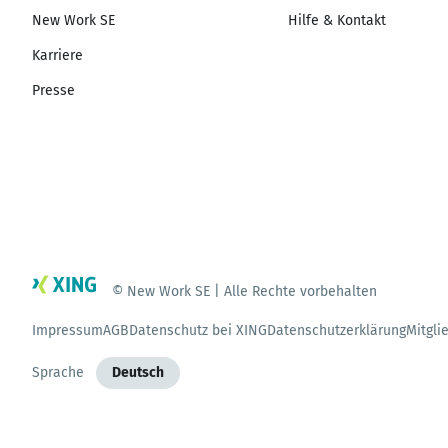
New Work SE
Hilfe & Kontakt
Karriere
Presse
© New Work SE | Alle Rechte vorbehalten
Impressum
AGB
Datenschutz bei XING
Datenschutzerklärung
Mitgli
Sprache
Deutsch