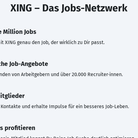
XING – Das Jobs-Netzwerk
 Million Jobs
t XING genau den Job, der wirklich zu Dir passt.
che Job-Angebote
inden von Arbeitgebern und über 20.000 Recruiter·innen.
itglieder
Kontakte und erhalte Impulse für ein besseres Job-Leben.
s profitieren