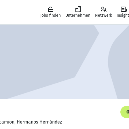
Jobs finden
Unternehmen
Netzwerk
Insigh
G
e camion, Hermanos Hernández