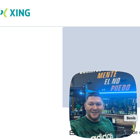
Lucian Agape
Basis
Angestellt, Conducteur d