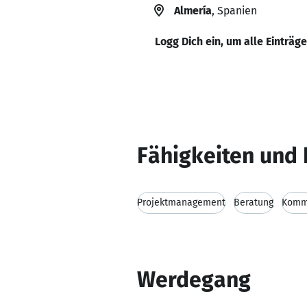
Almería
, Spanien
Logg Dich ein, um alle Einträg
Fähigkeiten und 
Projektmanagement
Beratung
Kommu
Werdegang