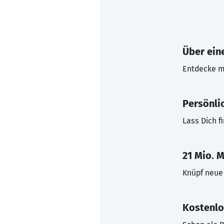
Über eine
Entdecke mi
Persönli
Lass Dich f
21 Mio. M
Knüpf neue 
Kostenlo