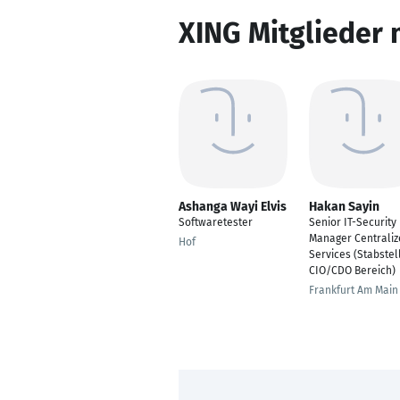
XING Mitglieder 
Ashanga Wayi Elvis
Hakan Sayin
Softwaretester
Senior IT-Security
Manager Centraliz
Hof
Services (Stabstel
CIO/CDO Bereich)
Frankfurt Am Main