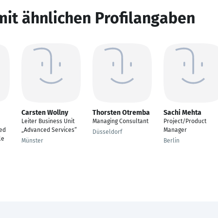
mit ähnlichen Profilangaben
Carsten Wollny
Thorsten Otremba
Sachi Mehta
Leiter Business Unit
Managing Consultant
Project/Product
ed
„Advanced Services“
Manager
Düsseldorf
le
Münster
Berlin