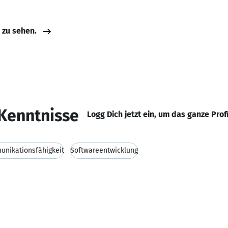
e zu sehen.
Kenntnisse
Logg Dich jetzt ein, um das ganze Prof
nikationsfähigkeit
Softwareentwicklung