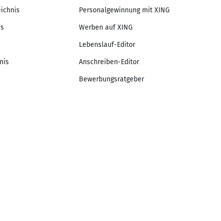
eichnis
Personalgewinnung mit XING
is
Werben auf XING
Lebenslauf-Editor
nis
Anschreiben-Editor
Bewerbungsratgeber