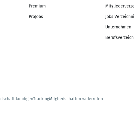
Premium
Mitgliederverz
ProJobs
Jobs Verzeichn
Unternehmen
Berufsverzeich
edschaft kündigen
Tracking
Mitgliedschaften widerrufen