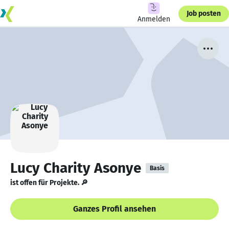
Job posten
Anmelden
Lucy Charity Asonye
Basis
ist offen für Projekte. 🔎
Ganzes Profil ansehen