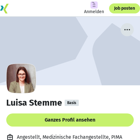
Job posten
Anmelden
Luisa Stemme
Basis
Ganzes Profil ansehen
Angestellt, Medizinische Fachangestellte, PIMA