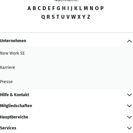
A
B
C
D
E
F
G
H
I
J
K
L
M
N
O
P
Q
R
S
T
U
V
W
X
Y
Z
Unternehmen
New Work SE
Karriere
Presse
Hilfe & Kontakt
Mitgliedschaften
Hauptbereiche
Services