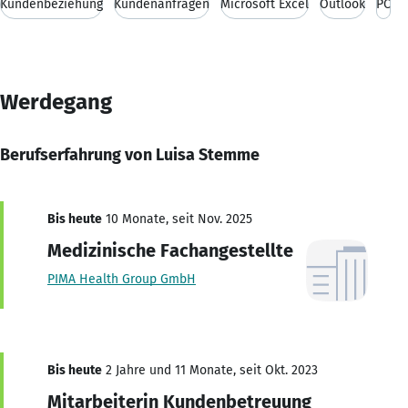
Kundenbeziehung
Kundenanfragen
Microsoft Excel
Outlook
PC
Werdegang
Berufserfahrung von Luisa Stemme
Bis heute
10 Monate, seit Nov. 2025
Medizinische Fachangestellte
PIMA Health Group GmbH
Bis heute
2 Jahre und 11 Monate, seit Okt. 2023
Mitarbeiterin Kundenbetreuung